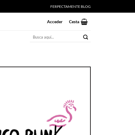
FERPECTAMENTE BLOG
Acceder
Cesta
Buscar
por: