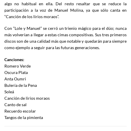
algo no habitual en ella. Del resto resaltar que se reduce la
participación a la voz de Manuel Molina, ya que sólo canta en
“Canción de los lirios moraos”.
Con “Lole y Manuel” se cerró un trienio mágico para el dúo; nunca
más volverían a llegar a estas cimas compositivas. Sus tres primeros
discos son de una calidad más que notable y quedarán para siempre
como ejemplo a seguir para las futuras generaciones.
Canciones:
Romero Verde
Oscura Plata
Anta Oumri
Bulería de la Pena
Soleá
Canción de lirios moraos
Canto de sal
Recuerdo escolar
Tangos de la pimienta