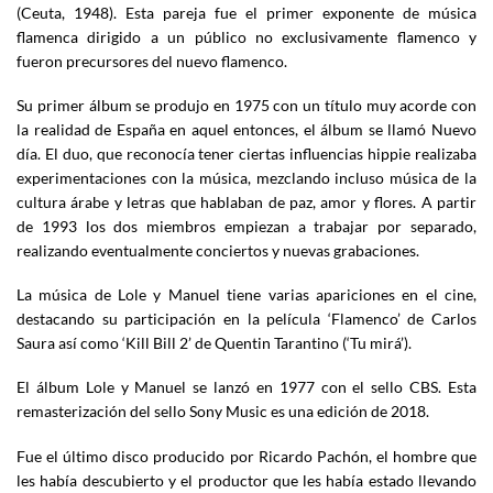
(Ceuta, 1948). Esta pareja fue el primer exponente de música
flamenca dirigido a un público no exclusivamente flamenco y
fueron precursores del nuevo flamenco.
Su primer álbum se produjo en 1975 con un título muy acorde con
la realidad de España en aquel entonces, el álbum se llamó Nuevo
día. El duo, que reconocía tener ciertas influencias hippie realizaba
experimentaciones con la música, mezclando incluso música de la
cultura árabe y letras que hablaban de paz, amor y flores. A partir
de 1993 los dos miembros empiezan a trabajar por separado,
realizando eventualmente conciertos y nuevas grabaciones.
La música de Lole y Manuel tiene varias apariciones en el cine,
destacando su participación en la película ‘Flamenco’ de Carlos
Saura así como ‘Kill Bill 2’ de Quentin Tarantino (‘Tu mirá’).
El álbum Lole y Manuel se lanzó en 1977 con el sello CBS. Esta
remasterización del sello Sony Music es una edición de 2018.
Fue el último disco producido por Ricardo Pachón, el hombre que
les había descubierto y el productor que les había estado llevando