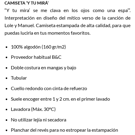
CAMISETA ‘Y TU MIRÁ’
“Y tu mira’ se me clava en los ojos como una espa’”.
Interpretación en diseño del mítico verso de la canción de
Lole y Manuel. Camiseta estampada de alta calidad, para que
puedas lucirla en tus momentos favoritos.
100% algodón (160 gr/m2)
Proveedor habitual B&C
Doble costura en mangas y bajo
Tubular
Cuello redondo con cinta de refuerzo
Suele encoger entre 1 y 2 cm. en el primer lavado
Lavadora (Máx. 30ºC)
No utilizar lejía ni secadora
Planchar del revés para no estropear la estampación