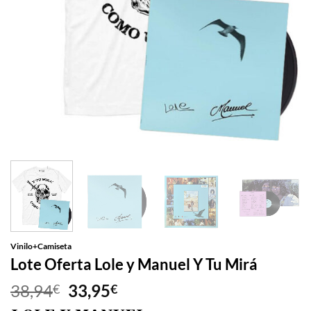
Vinilo+Camiseta
Lote Oferta Lole y Manuel Y Tu Mirá
El
El
38,94
33,95
€
€
precio
precio