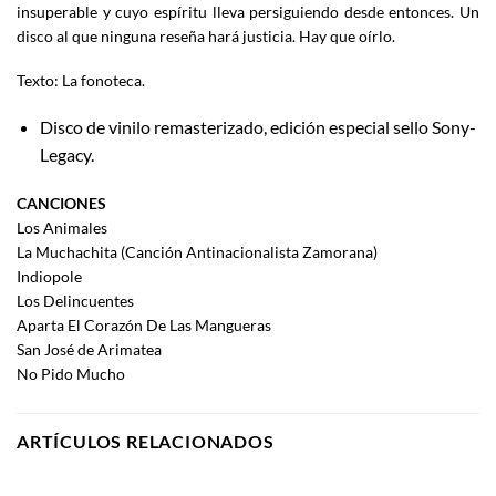
insuperable y cuyo espíritu lleva persiguiendo desde entonces. Un
disco al que ninguna reseña hará justicia. Hay que oírlo.
Texto: La fonoteca.
Disco de vinilo remasterizado, edición especial sello Sony-
Legacy.
CANCIONES
Los Animales
La Muchachita (Canción Antinacionalista Zamorana)
Indiopole
Los Delincuentes
Aparta El Corazón De Las Mangueras
San José de Arimatea
No Pido Mucho
ARTÍCULOS RELACIONADOS