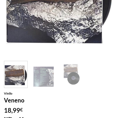
Vinilo
Veneno
18,99
€