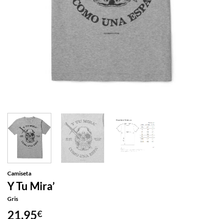
Camiseta
Y Tu Mira’
Gris
21,95
€