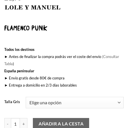
Todos los destinos
► Antes de finalizar la compra podrás ver el coste del envío
(Consultar
Tabla
)
España peninsular
► Envío gratis desde 80€ de compra
► Entrega a domicilio en 2/3 días laborables
Talla Gris
Y Tu Mira' cantidad
AÑADIR A LA CESTA