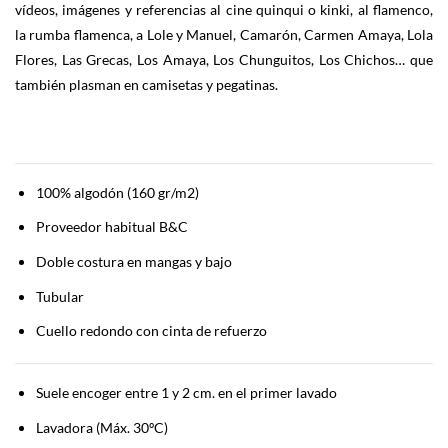
vídeos, imágenes y referencias al cine quinqui o kinki, al flamenco,
la rumba flamenca, a Lole y Manuel, Camarón, Carmen Amaya, Lola
Flores, Las Grecas, Los Amaya, Los Chunguitos, Los Chichos… que
también plasman en camisetas y pegatinas.
100% algodón (160 gr/m2)
Proveedor habitual B&C
Doble costura en mangas y bajo
Tubular
Cuello redondo con cinta de refuerzo
Suele encoger entre 1 y 2 cm. en el primer lavado
Lavadora (Máx. 30ºC)