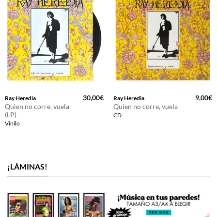
30,00
€
9,00
€
Ray Heredia
Ray Heredia
Quien no corre, vuela
Quien no corre, vuela
(LP)
CD
Vinilo
¡LÁMINAS!