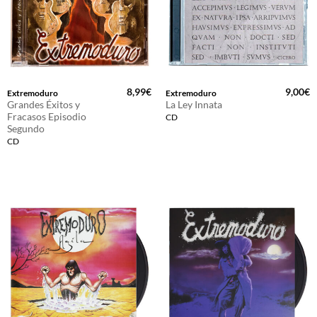
8,99
€
9,00
€
Extremoduro
Extremoduro
Grandes Éxitos y
La Ley Innata
Fracasos Episodio
CD
Segundo
CD