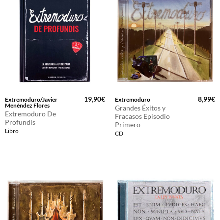
19,90
€
8,99
€
Extremoduro/Javier
Extremoduro
Menéndez Flores
Grandes Éxitos y
Extremoduro De
Fracasos Episodio
Profundis
Primero
Libro
CD