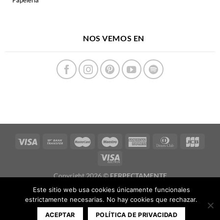
Papelería
NOS VEMOS EN
Copyright 2026 ©
FERPECTAMENTE
Este sitio web usa cookies únicamente funcionales
estrictamente necesarias. No hay cookies que rechazar.
ACEPTAR
POLÍTICA DE PRIVACIDAD