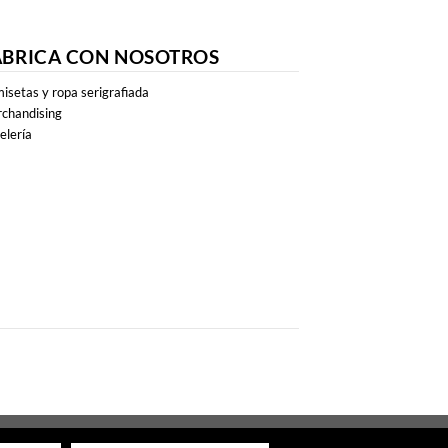
ABRICA CON NOSOTROS
isetas y ropa serigrafiada
chandising
elería