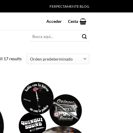
FERPECTAMENTE BLOG
Acceder
Cesta
Buscar
por:
l 17 results