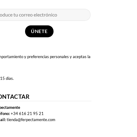
omportamiento y preferencias personales y aceptas la
 15 días.
ONTACTAR
pectamente
éfono:
+34 616 21 95 21
ail:
tienda@ferpectamente.com