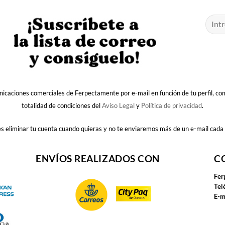
nicaciones comerciales de Ferpectamente por e-mail en función de tu perfil, c
totalidad de condiciones del
Aviso Legal
y
Política de privacidad
.
 eliminar tu cuenta cuando quieras y no te enviaremos más de un e-mail cada
ENVÍOS REALIZADOS CON
C
Fer
Tel
E-m