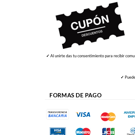
✓
Al unirte das tu consentimiento para recibir comu
✓
Puedes
FORMAS DE PAGO