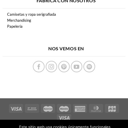
FABRICA CON NOSOTROS
Camisetas y ropa serigrafiada
Merchandising
Papelería
NOS VEMOS EN
Este sitio web usa cookies únicamente funcionales