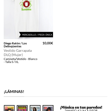
10,00
€
Diego Ratón / Los
Delinqüentes
Vestido Garrapata
DLQ (Mujer)
Camiseta/Vestido - Blanco
- Talla S / XL
¡LÁMINAS!