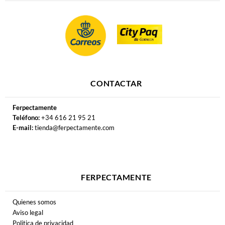
CONTACTAR
Ferpectamente
Teléfono:
+34 616 21 95 21
E-mail:
tienda@ferpectamente.com
FERPECTAMENTE
Quienes somos
Aviso legal
Politica de privacidad