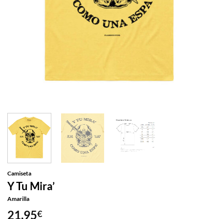
Camiseta
Y Tu Mira’
Amarilla
21,95
€