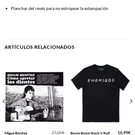
Planchar del revés para no estropear la estampación
ARTÍCULOS RELACIONADOS
27,00
€
16,99
€
Migue Benítez
Boom Boom Rock'n'Roll