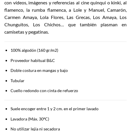
con vídeos, imágenes y referencias al cine quinqui o kinki, al
flamenco, la rumba flamenca, a Lole y Manuel, Camarón,
Carmen Amaya, Lola Flores, Las Grecas, Los Amaya, Los
Chunguitos, Los Chichos… que también plasman en
camisetas y pegatinas.
100% algodón (160 gr/m2)
Proveedor habitual B&C
Doble costura en mangas y bajo
Tubular
Cuello redondo con cinta de refuerzo
Suele encoger entre 1 y 2 cm. en el primer lavado
Lavadora (Máx. 30ºC)
No utilizar lejía ni secadora