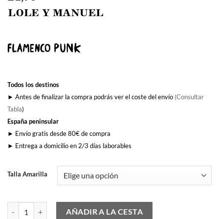
Todos los destinos
► Antes de finalizar la compra podrás ver el coste del envío
(Consultar
Tabla
)
España peninsular
► Envío gratis desde 80€ de compra
► Entrega a domicilio en 2/3 días laborables
Talla Amarilla
Y Tu Mira' cantidad
AÑADIR A LA CESTA