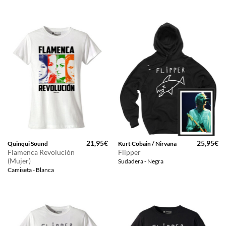
21,95
€
25,95
€
Quinqui Sound
Kurt Cobain / Nirvana
Flamenca Revolución
Flipper
(Mujer)
Sudadera - Negra
Camiseta - Blanca