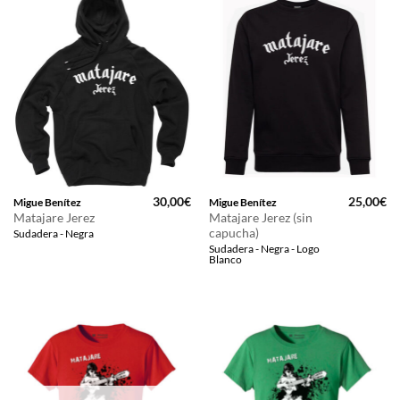
30,00
€
25,00
€
Migue Benítez
Migue Benítez
Matajare Jerez
Matajare Jerez (sin
capucha)
Sudadera - Negra
Sudadera - Negra - Logo
Blanco