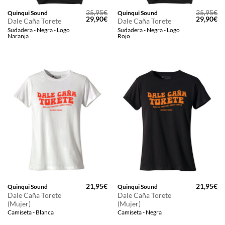
35,95
€
35,95
€
Quinqui Sound
Quinqui Sound
El
El
El
El
29,90
€
29,90
€
Dale Caña Torete
Dale Caña Torete
precio
precio
precio
pr
Sudadera - Negra - Logo
Sudadera - Negra - Logo
original
actual
original
ac
Naranja
Rojo
era:
es:
era:
es
35,95€.
29,90€.
35,95€.
29
21,95
€
21,95
€
Quinqui Sound
Quinqui Sound
Dale Caña Torete
Dale Caña Torete
(Mujer)
(Mujer)
Camiseta - Blanca
Camiseta - Negra