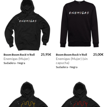
25,95
€
25,00
€
Boom Boom Rock'n'Roll
Boom Boom Rock'n'Roll
Enemigas (Mujer)
Enemigas (Mujer) (sin
capucha)
Sudadera - Negra
Sudadera - Negra