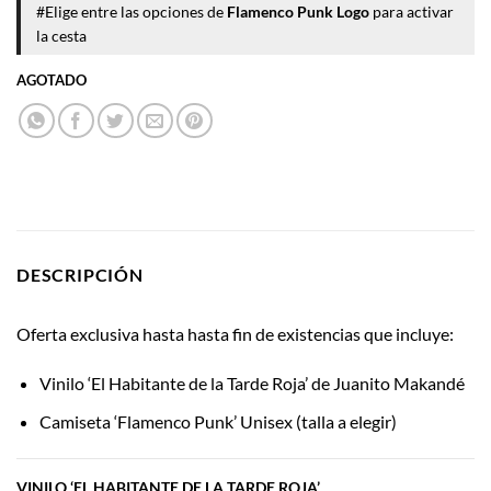
#Elige entre las opciones de
Flamenco Punk Logo
para activar
la cesta
AGOTADO
DESCRIPCIÓN
Oferta exclusiva hasta hasta fin de existencias que incluye:
Vinilo ‘El Habitante de la Tarde Roja’ de Juanito Makandé
Camiseta ‘Flamenco Punk’ Unisex (talla a elegir)
VINILO ‘EL HABITANTE DE LA TARDE ROJA’