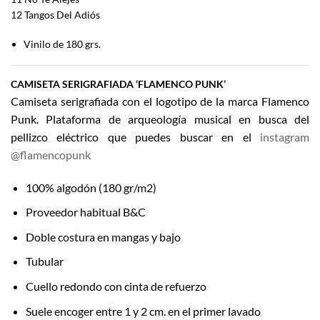
12 Tangos Del Adiós
Vinilo de 180 grs.
CAMISETA SERIGRAFIADA ‘FLAMENCO PUNK’
Camiseta serigrafiada con el logotipo de la marca Flamenco
Punk. Plataforma de arqueología musical en busca del
pellizco eléctrico que puedes buscar en el
instagram
@flamencopunk
100% algodón (180 gr/m2)
Proveedor habitual B&C
Doble costura en mangas y bajo
Tubular
Cuello redondo con cinta de refuerzo
Suele encoger entre 1 y 2 cm. en el primer lavado