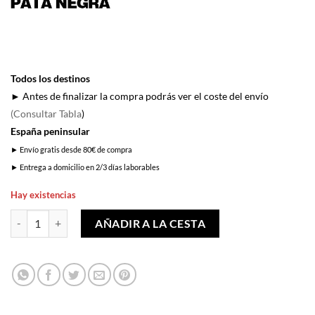
Todos los destinos
► Antes de finalizar la compra podrás ver el coste del envío
(Consultar Tabla
)
España peninsular
► Envío gratis desde 80€ de compra
► Entrega a domicilio en 2/3 días laborables
Hay existencias
Como una Vara Verde cantidad
AÑADIR A LA CESTA