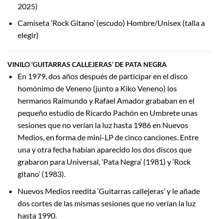
2025)
Camiseta ‘Rock Gitano’ (escudo) Hombre/Unisex (talla a
elegir)
VINILO ‘GUITARRAS CALLEJERAS’ DE PATA NEGRA
En 1979, dos años después de participar en el disco
homónimo de Veneno (junto a Kiko Veneno) los
hermanos Raimundo y Rafael Amador grababan en el
pequeño estudio de Ricardo Pachón en Umbrete unas
sesiones que no verían la luz hasta 1986 en Nuevos
Medios, en forma de mini-LP de cinco canciones. Entre
una y otra fecha habían aparecido los dos discos que
grabaron para Universal, ‘Pata Negra’ (1981) y ‘Rock
gitano’ (1983).
Nuevos Medios reedita ‘Guitarras callejeras’ y le añade
dos cortes de las mismas sesiones que no verían la luz
hasta 1990.