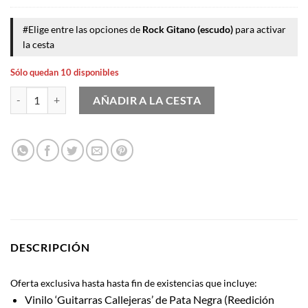
#Elige entre las opciones de
Rock Gitano (escudo)
para activar
la cesta
Sólo quedan 10 disponibles
Lote Oferta Pata Negra Guitarras Callejeras (Vinilo) cantidad
AÑADIR A LA CESTA
DESCRIPCIÓN
Oferta exclusiva hasta hasta fin de existencias que incluye:
Vinilo ‘Guitarras Callejeras’ de Pata Negra (Reedición