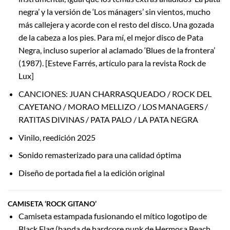
negra’ y la versión de ‘Los mánagers’ sin vientos, mucho
más callejera y acorde con el resto del disco. Una gozada
de la cabeza a los pies. Para mí, el mejor disco de Pata
Negra, incluso superior al aclamado ‘Blues de la frontera’
(1987). [Esteve Farrés, artículo para la revista Rock de
Lux]
CANCIONES: JUAN CHARRASQUEADO / ROCK DEL
CAYETANO / MORAO MELLIZO / LOS MANAGERS /
RATITAS DIVINAS / PATA PALO / LA PATA NEGRA
Vinilo, reedición 2025
Sonido remasterizado para una calidad óptima
Diseño de portada fiel a la edición original
CAMISETA ‘ROCK GITANO’
Camiseta estampada fusionando el mítico logotipo de
Black Flag (banda de hardcore punk de Hermosa Beach,