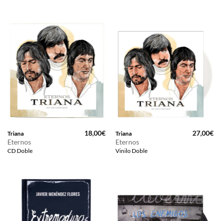
18,00
€
27,00
€
Triana
Triana
Eternos
Eternos
CD Doble
Vinilo Doble