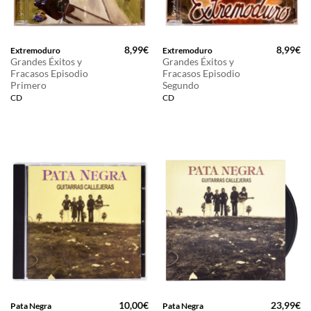
8,99
€
8,99
€
Extremoduro
Extremoduro
Grandes Éxitos y
Grandes Éxitos y
Fracasos Episodio
Fracasos Episodio
Primero
Segundo
CD
CD
10,00
€
23,99
€
Pata Negra
Pata Negra