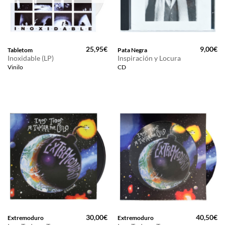
25,95
€
9,00
€
Tabletom
Pata Negra
Inoxidable (LP)
Inspiración y Locura
Vinilo
CD
30,00
€
40,50
€
Extremoduro
Extremoduro