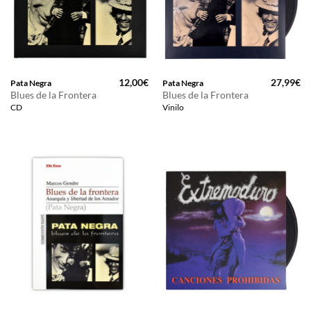
12,00
€
27,99
€
Pata Negra
Pata Negra
Blues de la Frontera
Blues de la Frontera
CD
Vinilo