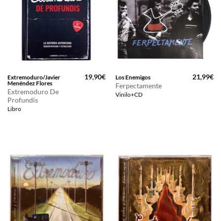
19,90
€
21,99
€
Extremoduro/Javier
Los Enemigos
Menéndez Flores
Ferpectamente
Extremoduro De
Vinilo+CD
Profundis
Libro