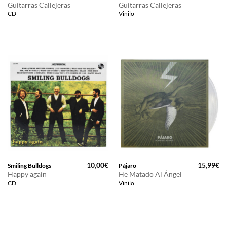
Guitarras Callejeras
Guitarras Callejeras
CD
Vinilo
10,00
€
15,99
€
Smiling Bulldogs
Pájaro
Happy again
He Matado Al Ángel
CD
Vinilo