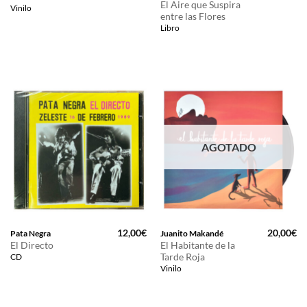
El Aire que Suspira
Vinilo
entre las Flores
Libro
AGOTADO
12,00
€
20,00
€
Pata Negra
Juanito Makandé
El Directo
El Habitante de la
Tarde Roja
CD
Vinilo