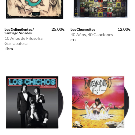
25,00
€
12,00
€
Los Delinqüentes /
Los Chunguitos
Santiago Secades
40 Años, 40 Canciones
10 Años de Filosofía
CD
Garrapatera
Libro