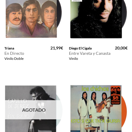
21,99
€
20,00
€
Triana
Diego El Cigala
En Directo
Entre Vareta y Canasta
Vinilo Doble
Vinilo
AGOTADO