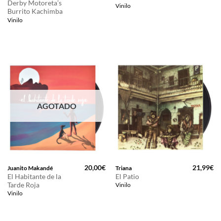
Derby Motoreta’s
Vinilo
Burrito Kachimba
Vinilo
AGOTADO
20,00
€
21,99
€
Juanito Makandé
Triana
El Habitante de la
El Patio
Tarde Roja
Vinilo
Vinilo