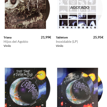
AGOTADO
21,99
€
25,95
€
Triana
Tabletom
Hijos del Agobio
Inoxidable (LP)
Vinilo
Vinilo