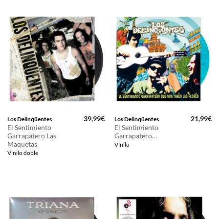
39,99
€
21,99
€
Los Delinqüentes
Los Delinqüentes
El Sentimiento
El Sentimiento
Garrapatero Las
Garrapatero…
Maquetas
Vinilo
Vinilo doble