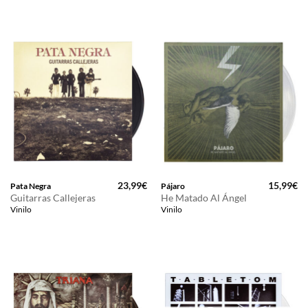
23,99
€
15,99
€
Pata Negra
Pájaro
Guitarras Callejeras
He Matado Al Ángel
Vinilo
Vinilo