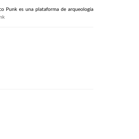
nco Punk es una plataforma de arqueología
unk