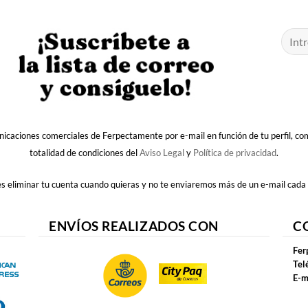
nicaciones comerciales de Ferpectamente por e-mail en función de tu perfil, c
totalidad de condiciones del
Aviso Legal
y
Política de privacidad
.
 eliminar tu cuenta cuando quieras y no te enviaremos más de un e-mail cada
ENVÍOS REALIZADOS CON
C
Fer
Tel
E-m