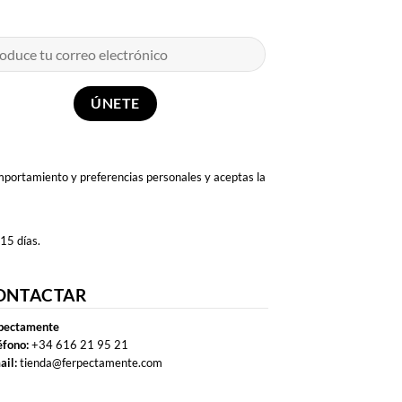
omportamiento y preferencias personales y aceptas la
 15 días.
ONTACTAR
pectamente
éfono:
+34 616 21 95 21
ail:
tienda@ferpectamente.com