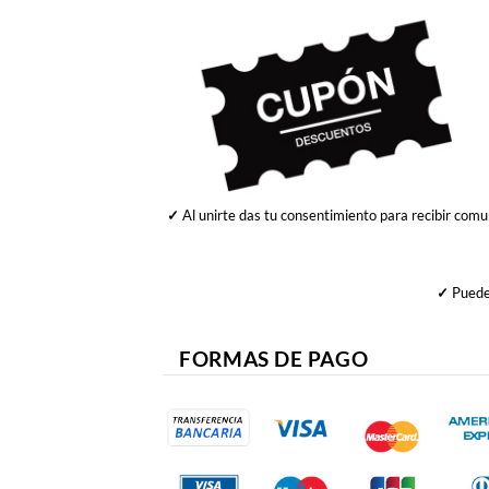
✓
Al unirte das tu consentimiento para recibir comu
✓
Puedes
FORMAS DE PAGO