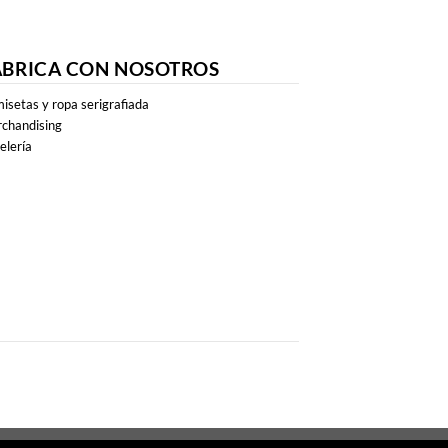
ABRICA CON NOSOTROS
isetas y ropa serigrafiada
chandising
elería