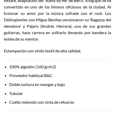
Rezaré, adaptación del ‘Stand by me’ de Ben E. King que se ha
convertido en uno de los himnos oficiosos de la ciudad. Al
fusionar su amor por la música cofrade con el rock. Los
Delinqüentes con Migue Benítez versionaron su ‘Ragazza del
elevatore’ y Pájaro (Andrés Herrera), uno de sus grandes
guitarras, hace carrera en solitario llevando por bandera la
estela de su mentor.
Estampación con vinilo textil de alta calidad.
100% algodón (160 gr/m2)
Proveedor habitual B&C
Doble costura en mangas y bajo
Tubular
Cuello redondo con cinta de refuerzo