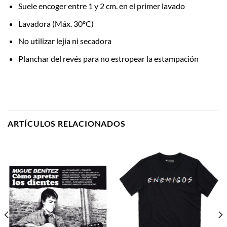
Suele encoger entre 1 y 2 cm. en el primer lavado
Lavadora (Máx. 30ºC)
No utilizar lejía ni secadora
Planchar del revés para no estropear la estampación
ARTÍCULOS RELACIONADOS