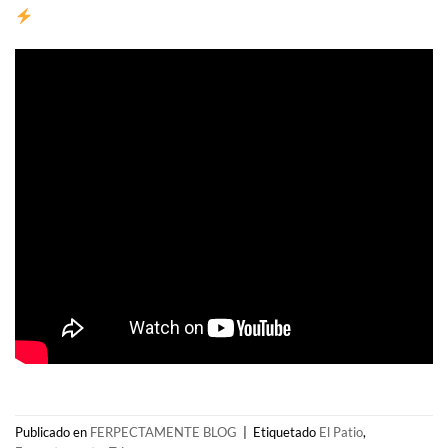
Publicado en
FERPECTAMENTE BLOG
|
Etiquetado
El Patio
,