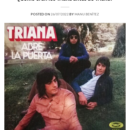
POSTED ON
26/07/2022
BY
MANU BENÍTEZ