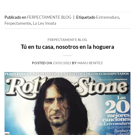
Publicado en
FERPECTAMENTE BLOG
|
Etiquetado
Extremoduro
,
Ferpectamente
,
La Ley Innata
FERPECTAMENTE BLOG
Tú en tu casa, nosotros en la hoguera
POSTED ON
23/01/2022
BY
MANU BENÍTEZ