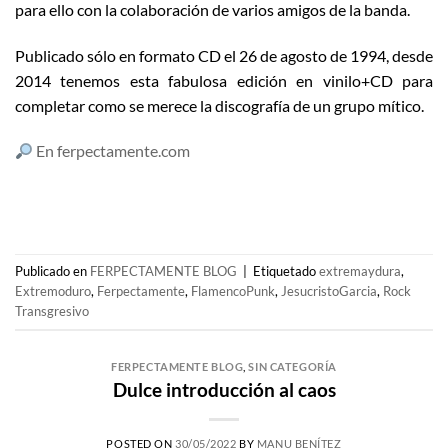
para ello con la colaboración de varios amigos de la banda.
Publicado sólo en formato CD el 26 de agosto de 1994, desde
2014 tenemos esta fabulosa edición en vinilo+CD para
completar como se merece la discografía de un grupo mítico.
En ferpectamente.com
Publicado en
FERPECTAMENTE BLOG
|
Etiquetado
extremaydura
,
Extremoduro
,
Ferpectamente
,
FlamencoPunk
,
JesucristoGarcia
,
Rock
Transgresivo
FERPECTAMENTE BLOG
,
SIN CATEGORÍA
Dulce introducción al caos
POSTED ON
30/05/2022
BY
MANU BENÍTEZ