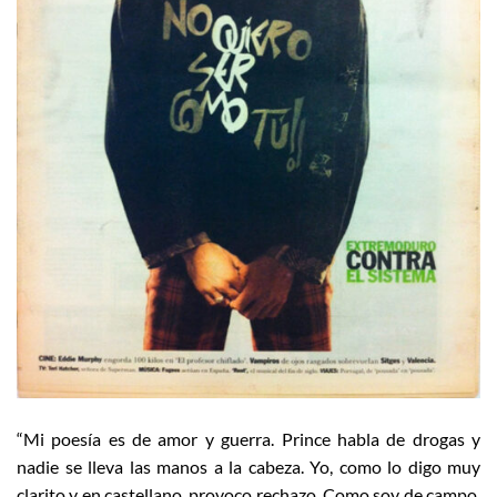
“Mi poesía es de amor y guerra. Prince habla de drogas y
nadie se lleva las manos a la cabeza. Yo, como lo digo muy
clarito y en castellano, provoco rechazo. Como soy de campo,