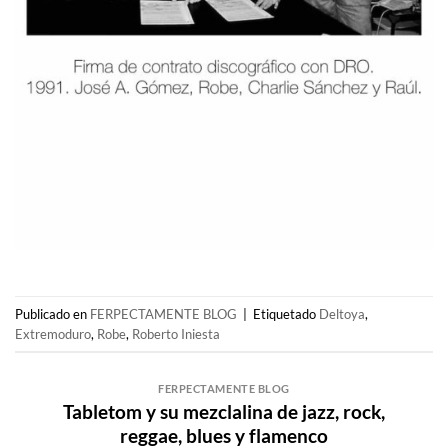
Publicado en
FERPECTAMENTE BLOG
|
Etiquetado
Deltoya
,
Extremoduro
,
Robe
,
Roberto Iniesta
FERPECTAMENTE BLOG
Tabletom y su mezclalina de jazz, rock,
reggae, blues y flamenco