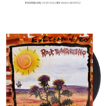
POSTED ON
19/09/2022
BY
MANU BENÍTEZ