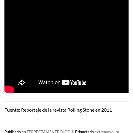
Fuente: Reportaje de la revista Rolling Stone en 2011
Publicado en
FERPECTAMENTE BLOG
|
Etiquetado
extremaydura
,