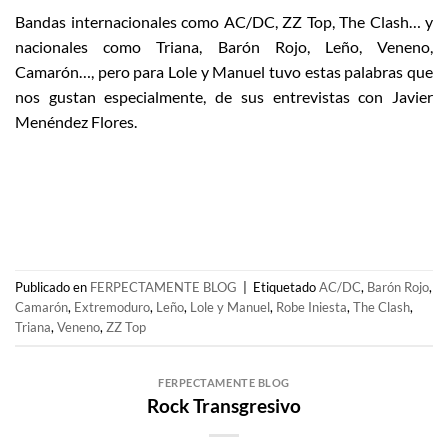
Bandas internacionales como AC/DC, ZZ Top, The Clash… y
nacionales como Triana, Barón Rojo, Leño, Veneno,
Camarón…, pero para Lole y Manuel tuvo estas palabras que
nos gustan especialmente, de sus entrevistas con Javier
Menéndez Flores.
Publicado en
FERPECTAMENTE BLOG
|
Etiquetado
AC/DC
,
Barón Rojo
,
Camarón
,
Extremoduro
,
Leño
,
Lole y Manuel
,
Robe Iniesta
,
The Clash
,
Triana
,
Veneno
,
ZZ Top
FERPECTAMENTE BLOG
Rock Transgresivo