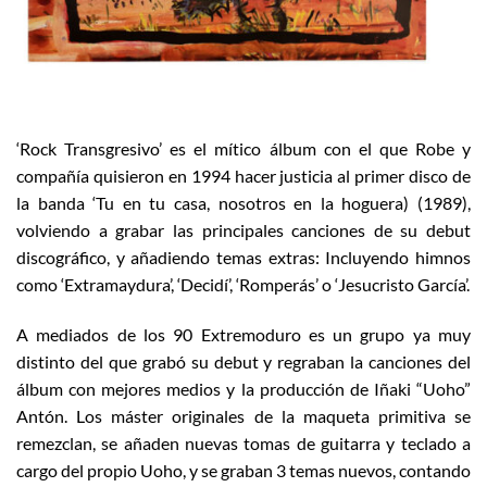
‘Rock Transgresivo’ es el mítico álbum con el que Robe y
compañía quisieron en 1994 hacer justicia al primer disco de
la banda ‘Tu en tu casa, nosotros en la hoguera) (1989),
volviendo a grabar las principales canciones de su debut
discográfico, y añadiendo temas extras: Incluyendo himnos
como ‘Extramaydura’, ‘Decidí’, ‘Romperás’ o ‘Jesucristo García’.
A mediados de los 90 Extremoduro es un grupo ya muy
distinto del que grabó su debut y regraban la canciones del
álbum con mejores medios y la producción de Iñaki “Uoho”
Antón. Los máster originales de la maqueta primitiva se
remezclan, se añaden nuevas tomas de guitarra y teclado a
cargo del propio Uoho, y se graban 3 temas nuevos, contando