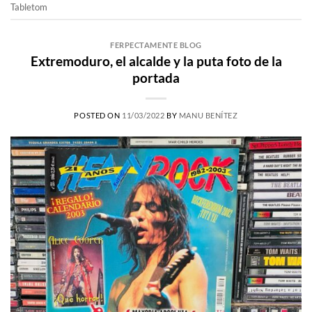
Tabletom
FERPECTAMENTE BLOG
Extremoduro, el alcalde y la puta foto de la
portada
POSTED ON
11/03/2022
BY
MANU BENÍTEZ