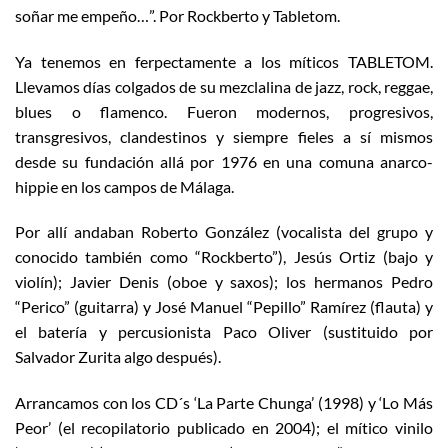
soñar me empeño…”. Por Rockberto y Tabletom.
Ya tenemos en ferpectamente a los míticos TABLETOM.
Llevamos días colgados de su mezclalina de jazz, rock, reggae,
blues o flamenco. Fueron modernos, progresivos,
transgresivos, clandestinos y siempre fieles a sí mismos
desde su fundación allá por 1976 en una comuna anarco-
hippie en los campos de Málaga.
Por allí andaban Roberto González (vocalista del grupo y
conocido también como “Rockberto”), Jesús Ortiz (bajo y
violín); Javier Denis (oboe y saxos); los hermanos Pedro
“Perico” (guitarra) y José Manuel “Pepillo” Ramírez (flauta) y
el batería y percusionista Paco Oliver (sustituido por
Salvador Zurita algo después).
Arrancamos con los CD´s ‘La Parte Chunga’ (1998) y ‘Lo Más
Peor’ (el recopilatorio publicado en 2004); el mítico vinilo