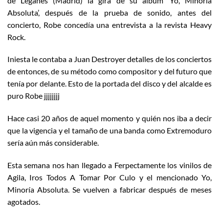
de Leganés (Madrid) la gira de su álbum ‘Yo, Minoría
Absoluta’, después de la prueba de sonido, antes del
concierto, Robe concedía una entrevista a la revista Heavy
Rock.
Iniesta le contaba a Juan Destroyer detalles de los conciertos
de entonces, de su método como compositor y del futuro que
tenía por delante. Esto de la portada del disco y del alcalde es
puro Robe jjjjjjjj
Hace casi 20 años de aquel momento y quién nos iba a decir
que la vigencia y el tamaño de una banda como Extremoduro
sería aún más considerable.
Esta semana nos han llegado a Ferpectamente los vinilos de
Agila, Iros Todos A Tomar Por Culo y el mencionado Yo,
Minoría Absoluta. Se vuelven a fabricar después de meses
agotados.