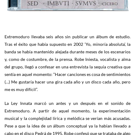
Extremoduro llevaba seis años sin publicar un álbum de estudio.
Tras el éxito que había supuesto en 2002 ‘Yo, minoría absoluta’, la
banda se había mantenido alejada durante meses de los escenarios
y, como de costumbre, de la prensa. Robe Iniesta, vocalista y alma
del grupo, llegó a confesar en una entrevista la sequía creativa que
sentía en aquel momento: “Hacer canciones es cosa de sentimientos
(…) Me gustaría hacer una gira cada año y un disco cada año, pero
me es muy difícil”.
La Ley Innata marcó un antes y un después en el sonido de
Extremoduro. A partir de aquel momento, la experimentación
musical y la complejidad lírica y melódica se verían más acusadas.
Pese a que la idea de un álbum conceptual ya la habían llevado a
cabo en el disco Pedrá de 1995, Robe confesó que se trataba de algo