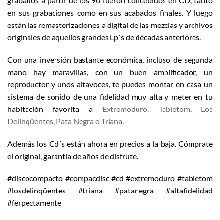
grabados a partir de los 90 fueron concebidos en CD, tanto
en sus grabaciones como en sus acabados finales. Y luego
están las remasterizaciones a digital de las mezclas y archivos
originales de aquellos grandes Lp´s de décadas anteriores.
Con una inversión bastante económica, incluso de segunda
mano hay maravillas, con un buen amplificador, un
reproductor y unos altavoces, te puedes montar en casa un
sistema de sonido de una fidelidad muy alta y meter en tu
habitación favorita a
Extremoduro, Tabletom, Los
Delinqüentes, Pata Negra o Triana.
Además los Cd´s están ahora en precios a la baja. Cómprate
el original, garantía de años de disfrute.
#discocompacto #compacdisc #cd #extremoduro #tabletom
#losdelinqüentes #triana #patanegra #altafidelidad
#ferpectamente