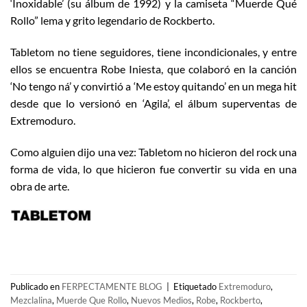
‘Inoxidable’ (su álbum de 1992) y la camiseta “Muerde Qué
Rollo” lema y grito legendario de Rockberto.
Tabletom no tiene seguidores, tiene incondicionales, y entre
ellos se encuentra Robe Iniesta, que colaboró en la canción
‘No tengo ná’ y convirtió a ‘Me estoy quitando’ en un mega hit
desde que lo versionó en ‘Agila’, el álbum superventas de
Extremoduro.
Como alguien dijo una vez: Tabletom no hicieron del rock una
forma de vida, lo que hicieron fue convertir su vida en una
obra de arte.
Publicado en
FERPECTAMENTE BLOG
|
Etiquetado
Extremoduro
,
Mezclalina
,
Muerde Que Rollo
,
Nuevos Medios
,
Robe
,
Rockberto
,