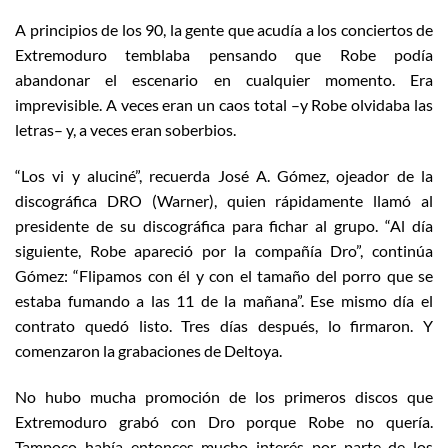
A principios de los 90, la gente que acudía a los conciertos de
Extremoduro temblaba pensando que Robe podía
abandonar el escenario en cualquier momento. Era
imprevisible. A veces eran un caos total –y Robe olvidaba las
letras– y, a veces eran soberbios.
“Los vi y aluciné”, recuerda José A. Gómez, ojeador de la
discográfica DRO (Warner), quien rápidamente llamó al
presidente de su discográfica para fichar al grupo. “Al día
siguiente, Robe apareció por la compañía Dro”, continúa
Gómez: “Flipamos con él y con el tamaño del porro que se
estaba fumando a las 11 de la mañana”. Ese mismo día el
contrato quedó listo. Tres días después, lo firmaron. Y
comenzaron la grabaciones de Deltoya.
No hubo mucha promoción de los primeros discos que
Extremoduro grabó con Dro porque Robe no quería.
Tampoco había entonces mucho interés por parte de los