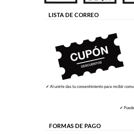
LISTA DE CORREO
✓
Al unirte das tu consentimiento para recibir comu
✓
Puedes
FORMAS DE PAGO