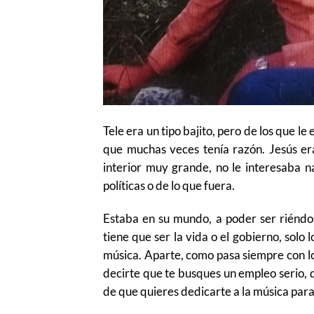
Tele era un tipo bajito, pero de los que le
que muchas veces tenía razón. Jesús e
interior muy grande, no le interesaba na
políticas o de lo que fuera.
Estaba en su mundo, a poder ser riéndo
tiene que ser la vida o el gobierno, sol
música. Aparte, como pasa siempre con los
decirte que te busques un empleo serio, 
de que quieres dedicarte a la música para