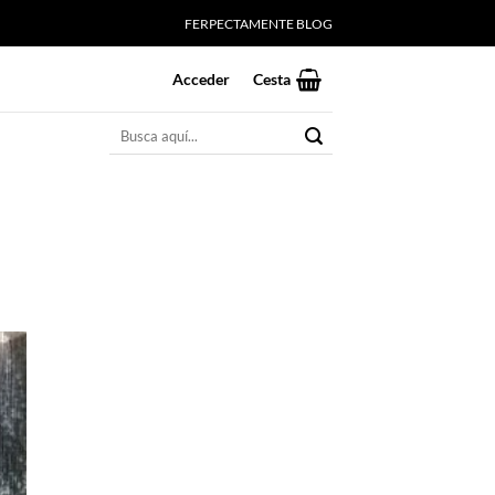
FERPECTAMENTE BLOG
Acceder
Cesta
Buscar
por: