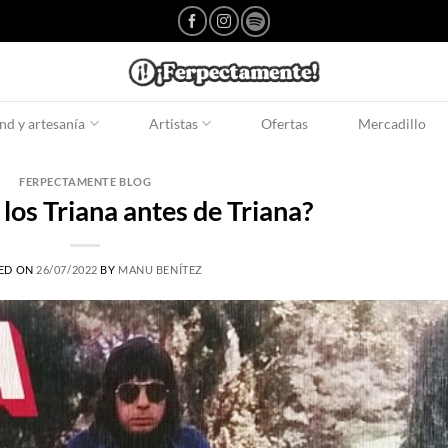
d y artesanía
Artistas
Ofertas
Mercadillo
FERPECTAMENTE BLOG
los Triana antes de Triana?
ED ON
26/07/2022
BY
MANU BENÍTEZ