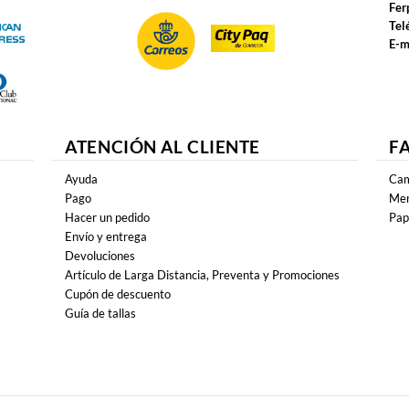
Fer
Tel
E-m
ATENCIÓN AL CLIENTE
F
Ayuda
Cam
Pago
Mer
Hacer un pedido
Pap
Envío y entrega
Devoluciones
Artículo de Larga Distancia, Preventa y Promociones
Cupón de descuento
Guía de tallas