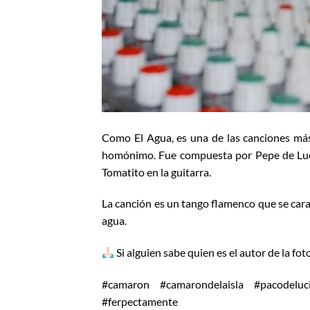
Como El Agua, es una de las canciones má
homónimo. Fue compuesta por Pepe de Lucía
Tomatito en la guitarra.
La canción es un tango flamenco que se carac
agua.
Si alguien sabe quien es el autor de la fot
#camaron #camarondelaisla #pacodeluc
#ferpectamente