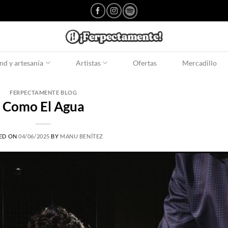
d y artesanía
Artistas
Ofertas
Mercadillo
FERPECTAMENTE BLOG
Como El Agua
ED ON
04/06/2025
BY
MANU BENÍTEZ