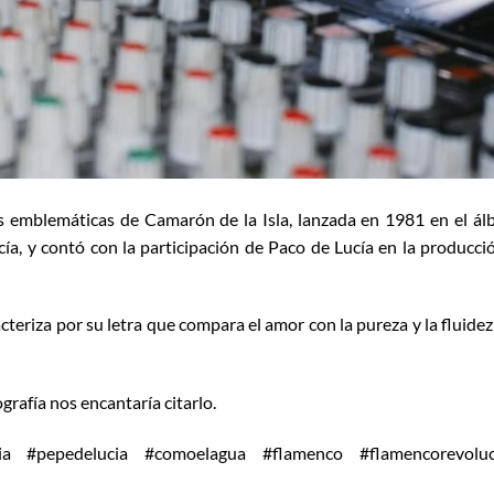
s emblemáticas de Camarón de la Isla, lanzada en 1981 en el á
, y contó con la participación de Paco de Lucía en la producci
teriza por su letra que compara el amor con la pureza y la fluidez
ografía nos encantaría citarlo.
ia #pepedelucia #comoelagua #flamenco #flamencorevoluc