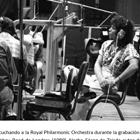
cuchando a la Royal Philarmonic Orchestra durante la grabación
Abbey Road de Londres (1989). Nacho Sáenz de Tejada autor d