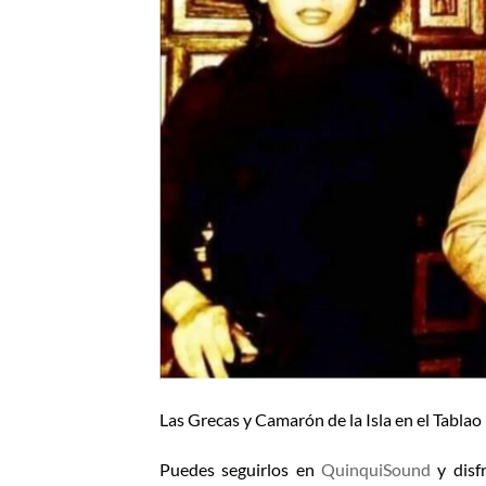
Las Grecas y Camarón de la Isla en el Tabla
Puedes seguirlos en
QuinquiSound
y disfr