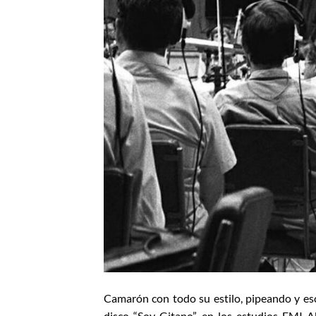
Camarón con todo su estilo, pipeando y es
disco “Soy Gitano” en los estudios EMI 