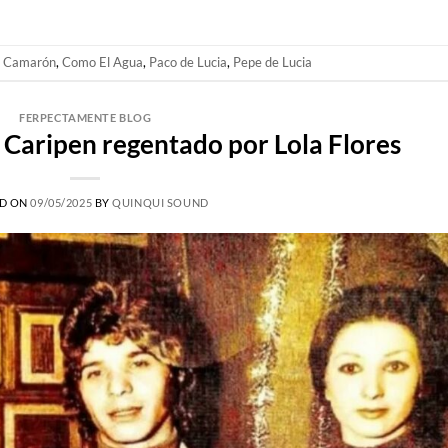
o
Camarón
,
Como El Agua
,
Paco de Lucia
,
Pepe de Lucia
FERPECTAMENTE BLOG
 Caripen regentado por Lola Flores
D ON
09/05/2025
BY
QUINQUI SOUND