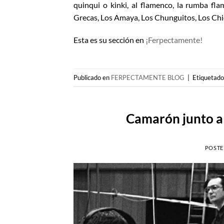
quinqui o kinki, al flamenco, la rumba f
Grecas, Los Amaya, Los Chunguitos, Los Ch
Esta es su sección en
¡Ferpectamente!
Publicado en
FERPECTAMENTE BLOG
|
Etiquetad
Camarón junto a 
POSTE