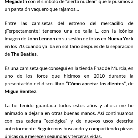
Megadeth
con el símbolo de “alerta nuclear” que le pusimos a
un pantalón vaquero que rajamos…
Entre las camisetas del estreno del mercadillo de
¡Ferpectamente! tenemos una de talla L, con la icónica
imagen de
John Lennon
en su sesión de fotos en
Nueva York
en los 70, cuando ya iba en solitario después de la separación
de
The Beatles
.
Es una camiseta que conseguí en la tienda Fnac de Murcia, en
uno de los foros que hicimos en 2010 durante la
presentación del disco-libro
“Cómo apretar los dientes”
, de
Migue Benítez
.
La he tenido guardada todos estos años y ahora me he
animado a dejarla en otras buenas manos. Así continuamos
con esa cadena “ecológica” y de nuevos usos descrita
anteriormente. Seguiremos buscando y compartiendo piezas
únicas que merecen segundas y terceras vidas.