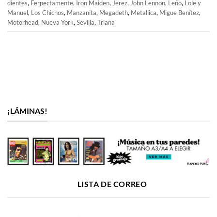
dientes
,
Ferpectamente
,
Iron Maiden
,
Jerez
,
John Lennon
,
Leño
,
Lole y
Manuel
,
Los Chichos
,
Manzanita
,
Megadeth
,
Metallica
,
Migue Benítez
,
Motorhead
,
Nueva York
,
Sevilla
,
Triana
¡LÁMINAS!
LISTA DE CORREO