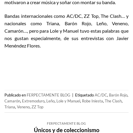
motivaron a crear música y soñar con montar su banda.
Bandas internacionales como AC/DC, ZZ Top, The Clash… y
nacionales como Triana, Barón Rojo, Leño, Veneno,
Camarón…, pero para Lole y Manuel tuvo estas palabras que
nos gustan especialmente, de sus entrevistas con Javier
Menéndez Flores.
Publicado en
FERPECTAMENTE BLOG
|
Etiquetado
AC/DC
,
Barón Rojo
,
Camarón
,
Extremoduro
,
Leño
,
Lole y Manuel
,
Robe Iniesta
,
The Clash
,
Triana
,
Veneno
,
ZZ Top
FERPECTAMENTE BLOG
Únicos y de coleccionismo