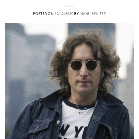
POSTED ON
29/12/2020
BY
MANU BENÍTEZ