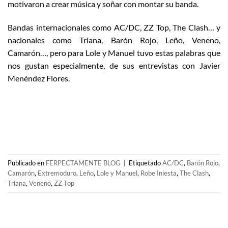
motivaron a crear música y soñar con montar su banda.
Bandas internacionales como AC/DC, ZZ Top, The Clash… y
nacionales como Triana, Barón Rojo, Leño, Veneno,
Camarón…, pero para Lole y Manuel tuvo estas palabras que
nos gustan especialmente, de sus entrevistas con Javier
Menéndez Flores.
Publicado en
FERPECTAMENTE BLOG
|
Etiquetado
AC/DC
,
Barón Rojo
,
Camarón
,
Extremoduro
,
Leño
,
Lole y Manuel
,
Robe Iniesta
,
The Clash
,
Triana
,
Veneno
,
ZZ Top