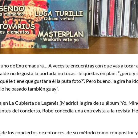
n uno de Extremadura… A veces te encuentras con que vas a tocar 
lde no le gusta la portada no tocas. Te quedas en plan: “¿pero y 
ué le tiene que gustar a él la puta foto?”. Pero bueno, la gira ha id
 lo he pasado también guay”.
n La Cubierta de Leganés (Madrid) la gira de su álbum ‘Yo, Min
antes del concierto, Robe concedía una entrevista a la revista H
es de los conciertos de entonces, de su método como compositor y