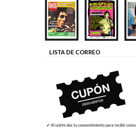
LISTA DE CORREO
✓
Al unirte das tu consentimiento para recibir comu