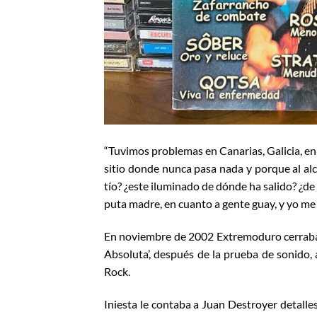
“Tuvimos problemas en Canarias, Galicia, e
sitio donde nunca pasa nada y porque al alca
tío? ¿este iluminado de dónde ha salido? ¿de q
puta madre, en cuanto a gente guay, y yo me
En noviembre de 2002 Extremoduro cerraba e
Absoluta’, después de la prueba de sonido, 
Rock.
Iniesta le contaba a Juan Destroyer detall