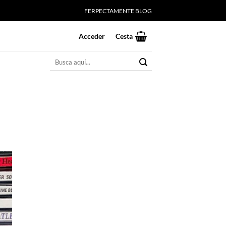
FERPECTAMENTE BLOG
Acceder
Cesta
Buscar
por: