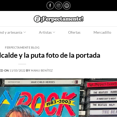
d y artesanía
Artistas
Ofertas
Mercadillo
FERPECTAMENTE BLOG
calde y la puta foto de la portada
ED ON
11/03/2022
BY
MANU BENÍTEZ