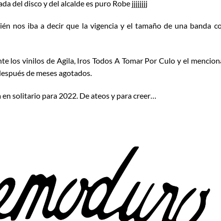
a del disco y del alcalde es puro Robe jjjjjjjj
én nos iba a decir que la vigencia y el tamaño de una banda 
e los vinilos de Agila, Iros Todos A Tomar Por Culo y el mencio
 después de meses agotados.
en solitario para 2022. De ateos y para creer…