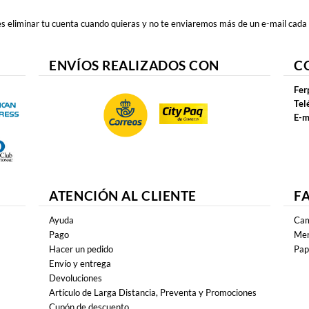
 eliminar tu cuenta cuando quieras y no te enviaremos más de un e-mail cada
ENVÍOS REALIZADOS CON
C
Fer
Tel
E-m
ATENCIÓN AL CLIENTE
F
Ayuda
Cam
Pago
Mer
Hacer un pedido
Pap
Envío y entrega
Devoluciones
Artículo de Larga Distancia, Preventa y Promociones
Cupón de descuento