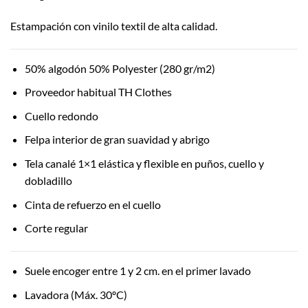
Estampación con vinilo textil de alta calidad.
50% algodón 50% Polyester (280 gr/m2)
Proveedor habitual TH Clothes
Cuello redondo
Felpa interior de gran suavidad y abrigo
Tela canalé 1×1 elástica y flexible en puños, cuello y
dobladillo
Cinta de refuerzo en el cuello
Corte regular
Suele encoger entre 1 y 2 cm. en el primer lavado
Lavadora (Máx. 30ºC)