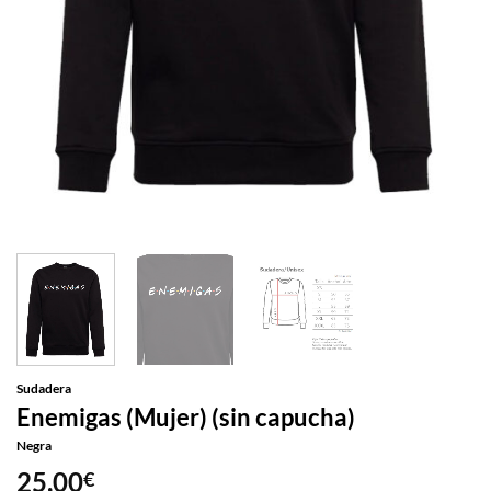
Sudadera
Enemigas (Mujer) (sin capucha)
Negra
25,00
€