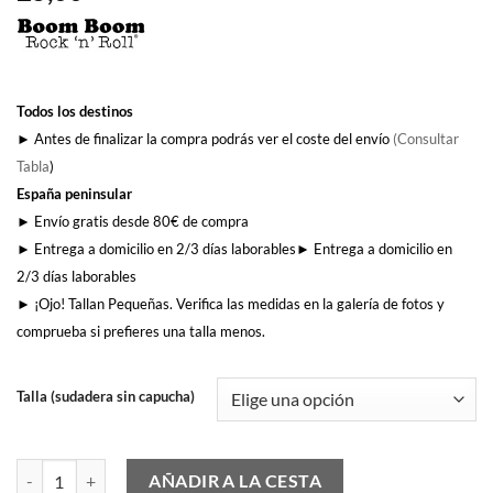
Todos los destinos
► Antes de finalizar la compra podrás ver el coste del envío
(Consultar
Tabla
)
España peninsular
► Envío gratis desde 80€ de compra
► Entrega a domicilio en 2/3 días laborables► Entrega a domicilio en
2/3 días laborables
► ¡Ojo! Tallan Pequeñas. Verifica las medidas en la galería de fotos y
comprueba si prefieres una talla menos.
Talla (sudadera sin capucha)
Enemigas (Mujer) (sin capucha) cantidad
AÑADIR A LA CESTA