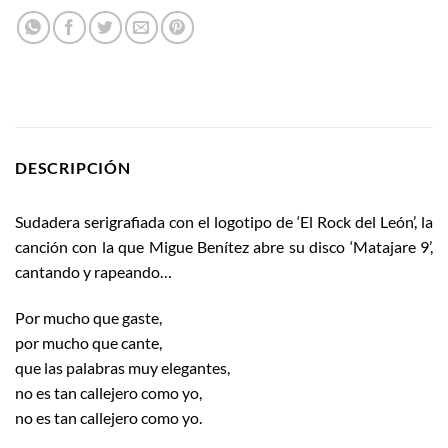
DESCRIPCIÓN
Sudadera serigrafiada con el logotipo de ‘El Rock del León’, la
canción con la que Migue Benítez abre su disco ‘Matajare 9’,
cantando y rapeando…
Por mucho que gaste,
por mucho que cante,
que las palabras muy elegantes,
no es tan callejero como yo,
no es tan callejero como yo.