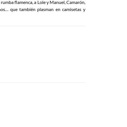
 la rumba flamenca, a Lole y Manuel, Camarón,
chos… que también plasman en camisetas y