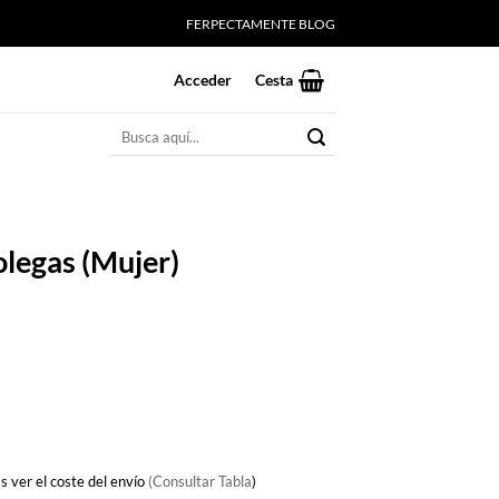
FERPECTAMENTE BLOG
Acceder
Cesta
Buscar
por:
olegas (Mujer)
s ver el coste del envío
(Consultar Tabla
)