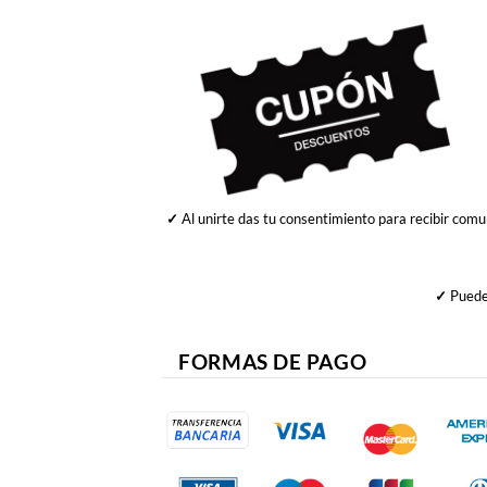
✓
Al unirte das tu consentimiento para recibir comu
✓
Puedes
FORMAS DE PAGO