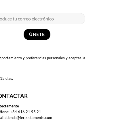
omportamiento y preferencias personales y aceptas la
 15 días.
ONTACTAR
pectamente
éfono:
+34 616 21 95 21
ail:
tienda@ferpectamente.com