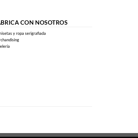
ABRICA CON NOSOTROS
isetas y ropa serigrafiada
chandising
elería