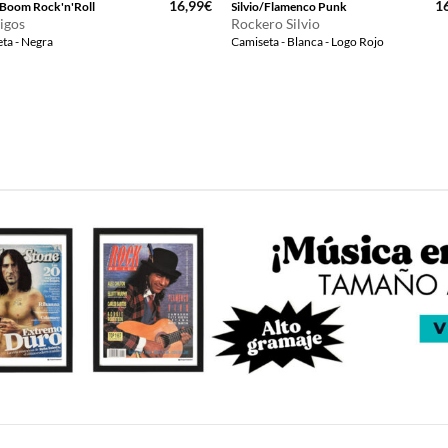
16,99
€
1
Boom Rock'n'Roll
Silvio/Flamenco Punk
igos
Rockero Silvio
ta - Negra
Camiseta - Blanca - Logo Rojo