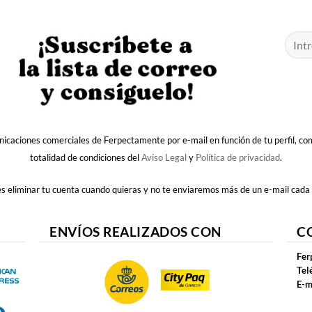
nicaciones comerciales de Ferpectamente por e-mail en función de tu perfil, c
totalidad de condiciones del
Aviso Legal
y
Política de privacidad
.
 eliminar tu cuenta cuando quieras y no te enviaremos más de un e-mail cada
ENVÍOS REALIZADOS CON
C
Fer
Tel
E-m