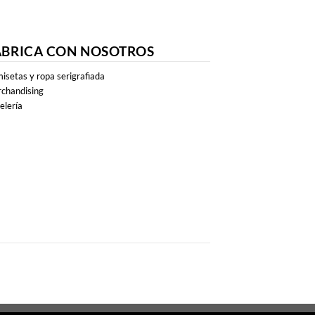
ABRICA CON NOSOTROS
isetas y ropa serigrafiada
chandising
elería