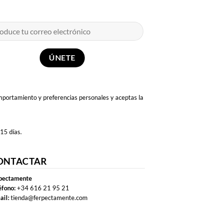
omportamiento y preferencias personales y aceptas la
 15 días.
ONTACTAR
pectamente
éfono:
+34 616 21 95 21
ail:
tienda@ferpectamente.com