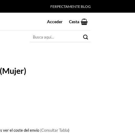
FERPECTAMENTE BLOG
Acceder
Cesta
Buscar
por:
 (Mujer)
s ver el coste del envío
(Consultar Tabla
)