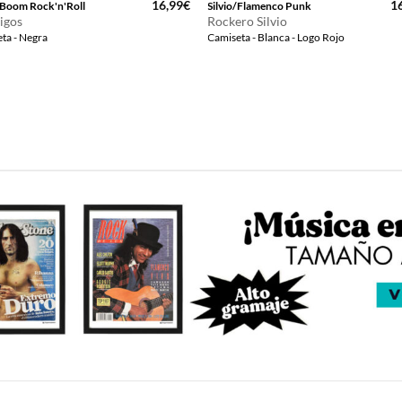
16,99
€
1
Boom Rock'n'Roll
Silvio/Flamenco Punk
igos
Rockero Silvio
ta - Negra
Camiseta - Blanca - Logo Rojo