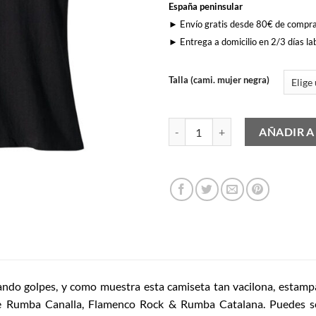
España peninsular
► Envío gratis desde 80€ de compr
► Entrega a domicilio en 2/3 días la
Talla (cami. mujer negra)
Dale Caña Torete (Mujer) cantida
AÑADIR A
dando golpes, y como muestra esta camiseta tan vacilona, estamp
 Rumba Canalla, Flamenco Rock & Rumba Catalana. Puedes s