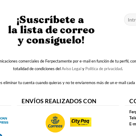
nicaciones comerciales de Ferpectamente por e-mail en función de tu perfil, c
totalidad de condiciones del
Aviso Legal
y
Política de privacidad
.
 eliminar tu cuenta cuando quieras y no te enviaremos más de un e-mail cada
ENVÍOS REALIZADOS CON
C
Fer
Tel
E-m