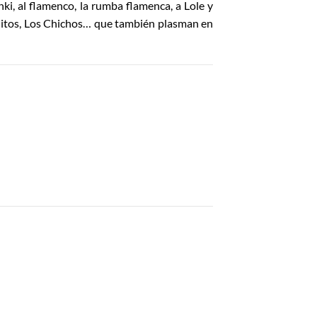
nki, al flamenco, la rumba flamenca, a Lole y
itos, Los Chichos… que también plasman en