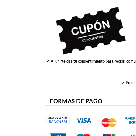
✓
Al unirte das tu consentimiento para recibir comu
✓
Puedes
FORMAS DE PAGO