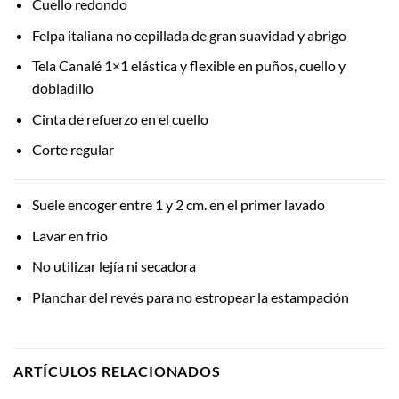
Cuello redondo
Felpa italiana no cepillada de gran suavidad y abrigo
Tela Canalé 1×1 elástica y flexible en puños, cuello y
dobladillo
Cinta de refuerzo en el cuello
Corte regular
Suele encoger entre 1 y 2 cm. en el primer lavado
Lavar en frío
No utilizar lejía ni secadora
Planchar del revés para no estropear la estampación
ARTÍCULOS RELACIONADOS