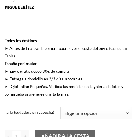
Todos los destinos
► Antes de finalizar la compra podrás ver el coste del envío
(Consultar
Tabla
)
España peninsular
► Envío gratis desde 80€ de compra
► Entrega a domicilio en 2/3 días laborables
► ¡Ojo! Tallan Pequeñas. Verifica las medidas en la galería de fotos y
comprueba si prefieres una talla más.
Talla (sudadera sin capucha)
Matajare Athletic (sin capucha) cantidad
AÑADIR A LA CESTA