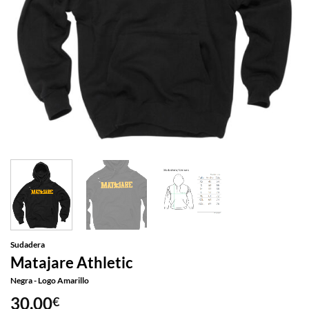
Sudadera
Matajare Athletic
Negra - Logo Amarillo
30,00
€