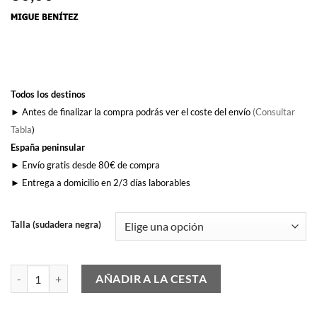
Todos los destinos
► Antes de finalizar la compra podrás ver el coste del envío
(Consultar
Tabla
)
España peninsular
► Envío gratis desde 80€ de compra
► Entrega a domicilio en 2/3 días laborables
Talla (sudadera negra)
Matajare Athletic cantidad
AÑADIR A LA CESTA