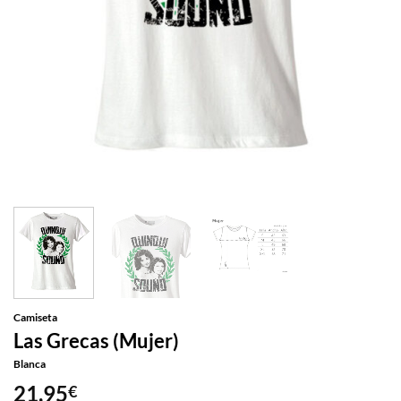
Camiseta
Las Grecas (Mujer)
Blanca
21,95
€