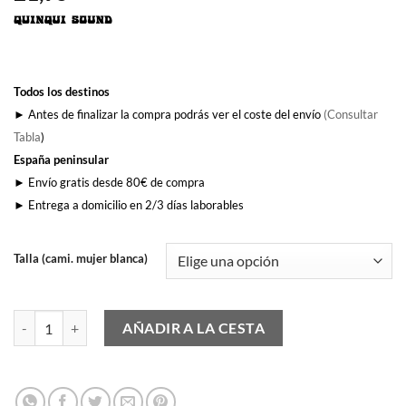
Todos los destinos
► Antes de finalizar la compra podrás ver el coste del envío
(Consultar
Tabla
)
España peninsular
► Envío gratis desde 80€ de compra
► Entrega a domicilio en 2/3 días laborables
Talla (cami. mujer blanca)
Las Grecas (Mujer) cantidad
AÑADIR A LA CESTA