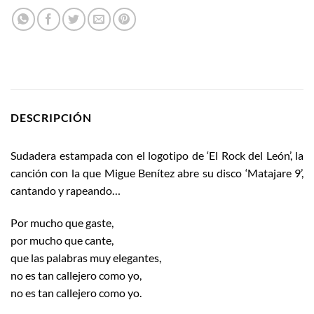
DESCRIPCIÓN
Sudadera estampada con el logotipo de ‘El Rock del León’, la
canción con la que Migue Benítez abre su disco ‘Matajare 9’,
cantando y rapeando…
Por mucho que gaste,
por mucho que cante,
que las palabras muy elegantes,
no es tan callejero como yo,
no es tan callejero como yo.