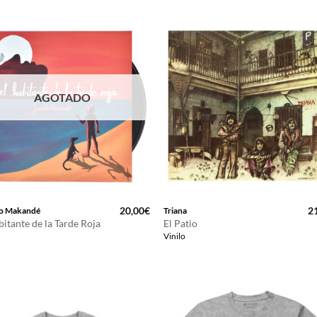
AGOTADO
20,00
€
2
to Makandé
Triana
bitante de la Tarde Roja
El Patio
Vinilo