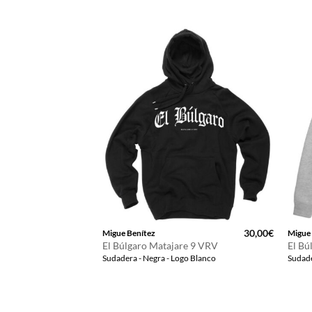
30,00
€
Migue Benítez
Migue
El Búlgaro Matajare 9 VRV
El Bú
Sudadera - Negra - Logo Blanco
Sudade