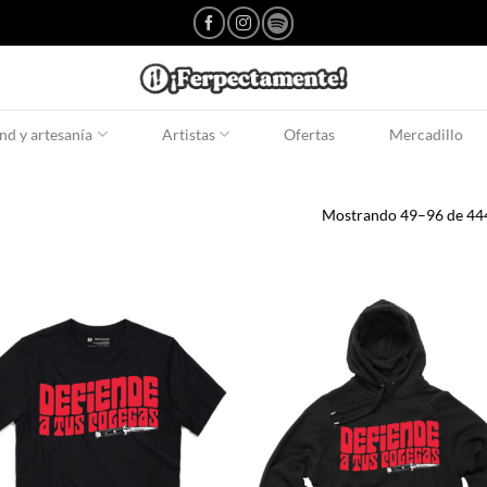
d y artesanía
Artistas
Ofertas
Mercadillo
Mostrando 49–96 de 444