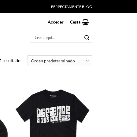
FERPECTAMENTE BLOG
Acceder
Cesta
Buscar
por:
 resultados