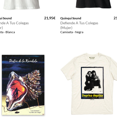
21,95
€
2
ui Sound
Quinqui Sound
nde A Tus Colegas
Defiende A Tus Colegas
r)
(Mujer)
ta - Blanca
Camiseta - Negra