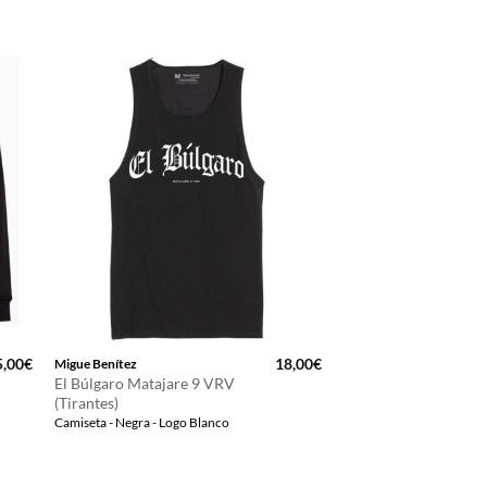
5,00
€
18,00
€
Migue Benítez
El Búlgaro Matajare 9 VRV
(Tirantes)
Camiseta - Negra - Logo Blanco