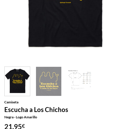
Camiseta
Escucha a Los Chichos
Negra - Logo Amarillo
21,95
€