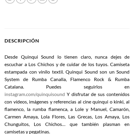
DESCRIPCIÓN
Desde Quinqui Sound lo tienen claro, nunca dejes de
escuchar a Los Chichos y de cuidar de los tuyos. Camiseta
e
stampada con vinilo textil. Quinqui Sound son un Sound
System de Rumba Canalla, Flamenco Rock & Rumba
Catalana.
Puedes seguirlos en
instagram.com/quinquisound
Y disfrutar de sus contenidos
con vídeos, imágenes y referencias al cine quinqui o kinki, al
flamenco, la rumba flamenca, a Lole y Manuel, Camarón,
Carmen Amaya, Lola Flores, Las Grecas, Los Amaya, Los
Chunguitos, Los Chichos… que también plasman en
camisetas y pegatinas.