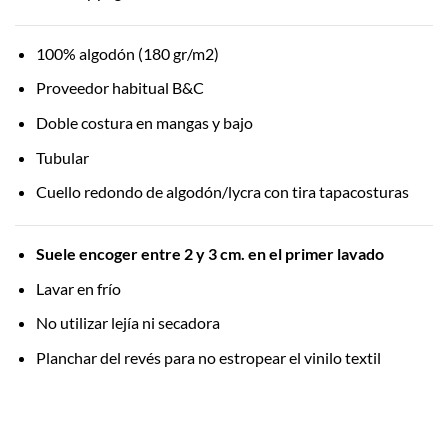
100% algodón (180 gr/m2)
Proveedor habitual B&C
Doble costura en mangas y bajo
Tubular
Cuello redondo de algodón/lycra con tira tapacosturas
Suele encoger entre 2 y 3 cm. en el primer lavado
Lavar en frío
No utilizar lejía ni secadora
Planchar del revés para no estropear el vinilo textil