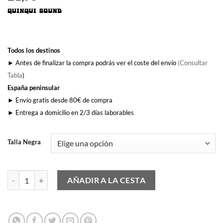
Todos los destinos
► Antes de finalizar la compra podrás ver el coste del envío
(Consultar
Tabla
)
España peninsular
► Envío gratis desde 80€ de compra
► Entrega a domicilio en 2/3 días laborables
Talla Negra
Escucha a Los Chichos cantidad
AÑADIR A LA CESTA