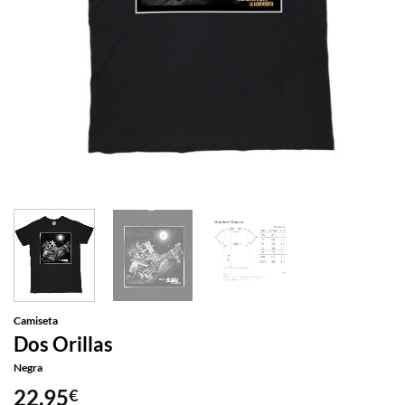
Camiseta
Dos Orillas
Negra
22,95
€