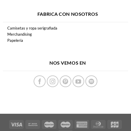
FABRICA CON NOSOTROS
Camisetas y ropa serigrafiada
Merchandising
Papelería
NOS VEMOS EN