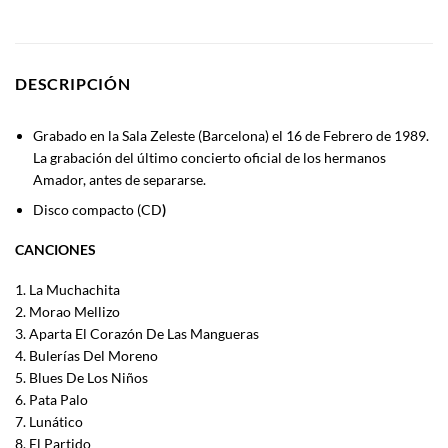
DESCRIPCIÓN
Grabado en la Sala Zeleste (Barcelona) el 16 de Febrero de 1989.
La grabación del último concierto oficial de los hermanos
Amador, antes de separarse.
Disco compacto (CD
)
CANCIONES
1. La Muchachita
2. Morao Mellizo
3. Aparta El Corazón De Las Mangueras
4. Bulerías Del Moreno
5. Blues De Los Niños
6. Pata Palo
7. Lunático
8. El Partido