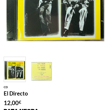
CD
El Directo
12,00
€