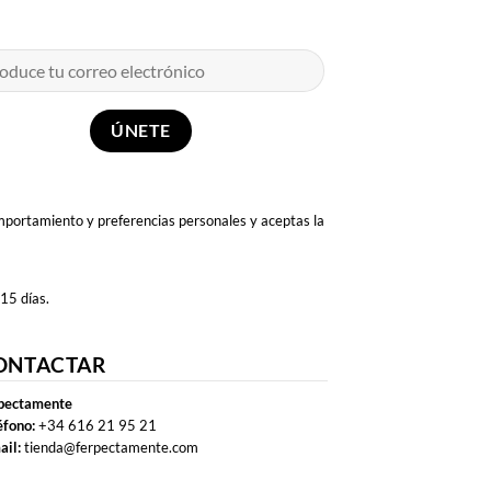
omportamiento y preferencias personales y aceptas la
 15 días.
ONTACTAR
pectamente
éfono:
+34 616 21 95 21
ail:
tienda@ferpectamente.com