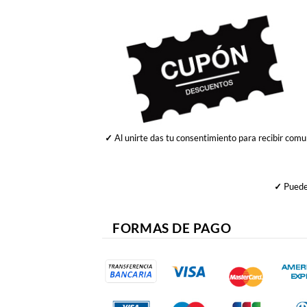
✓
Al unirte das tu consentimiento para recibir comu
✓
Puedes
FORMAS DE PAGO