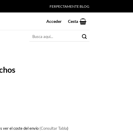
FERPECTAMENTE BLOG
Acceder
Cesta
Buscar
por:
ichos
s ver el coste del envío
(Consultar Tabla
)