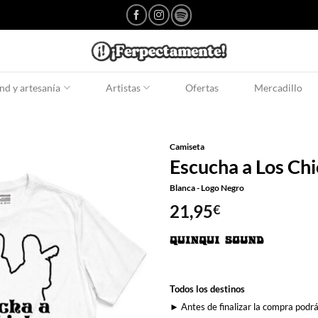
d y artesanía
Artistas
Ofertas
Mercadillo
Camiseta
Escucha a Los Ch
Blanca - Logo Negro
21,95
€
Todos los destinos
► Antes de finalizar la compra podrá