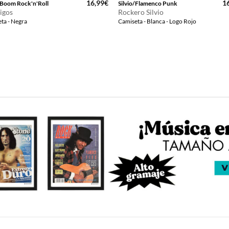
16,99
€
1
Boom Rock'n'Roll
Silvio/Flamenco Punk
igos
Rockero Silvio
ta - Negra
Camiseta - Blanca - Logo Rojo