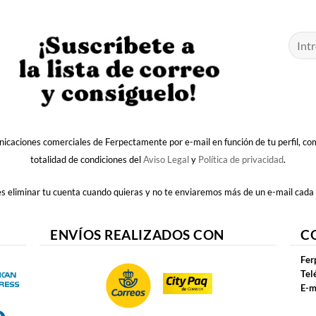
nicaciones comerciales de Ferpectamente por e-mail en función de tu perfil, c
totalidad de condiciones del
Aviso Legal
y
Política de privacidad
.
 eliminar tu cuenta cuando quieras y no te enviaremos más de un e-mail cada
ENVÍOS REALIZADOS CON
C
Fer
Tel
E-m