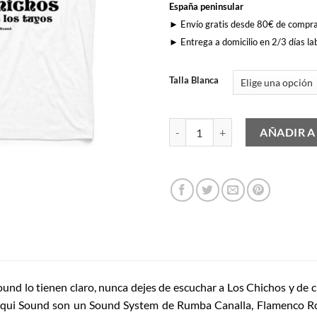
España peninsular
► Envío gratis desde 80€ de compr
► Entrega a domicilio en 2/3 días la
Talla Blanca
Escucha a Los Chichos cantidad
AÑADIR A
nd lo tienen claro, nunca dejes de escuchar a Los Chichos y de c
uinqui Sound son un Sound System de Rumba Canalla, Flamenco 