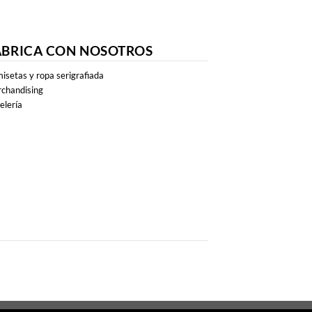
ABRICA CON NOSOTROS
isetas y ropa serigrafiada
chandising
elería