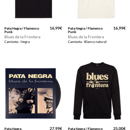
16,99
€
16,99
€
Pata Negra / Flamenco
Pata Negra / Flamenco
Punk
Punk
Blues de la Frontera
Blues de la Frontera
Camiseta - Negra
Camiseta - Blanco natural
27,99
€
25,00
€
Pata Negra
Pata Negra / Flamenco