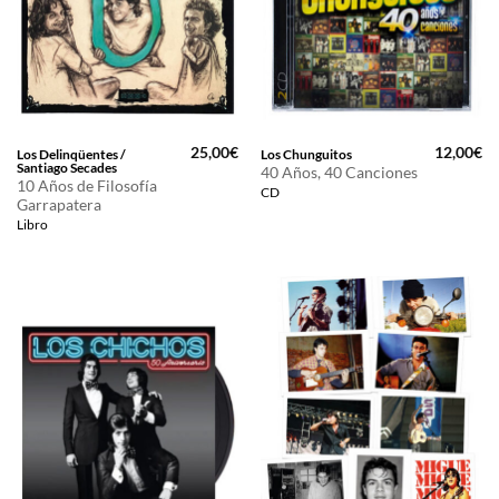
25,00
€
12,00
€
Los Delinqüentes /
Los Chunguitos
Santiago Secades
40 Años, 40 Canciones
10 Años de Filosofía
CD
Garrapatera
Libro