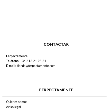
CONTACTAR
Ferpectamente
Teléfono:
+34 616 21 95 21
E-mail:
tienda@ferpectamente.com
FERPECTAMENTE
Quienes somos
Aviso legal