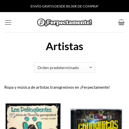
Saltar
ENVÍO GRATIS
D
ESDE 80,00€ DE COMPRA*
al
contenido
Artistas
Ropa y música de artistas transgresivos en ¡Ferpectamente!