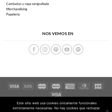
Camisetas y ropa serigrafiada
Merchandising
Papelería
NOS VEMOS EN
Este sitio web usa cookies únicamente funcionales
Copyright 2026 ©
FERPECTAMENTE
estrictamente necesarias. No hay cookies que rechazar.