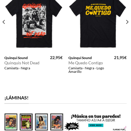
22,95
€
21,95
€
Quinqui Sound
Quinqui Sound
Quinquis Not Dead
Me Quedo Contigo
Camiseta - Negra
Camiseta - Negra - Logo
Amarillo
¡LÁMINAS!