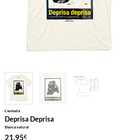
Camiseta
Deprisa Deprisa
Blanca natural
21,95
€