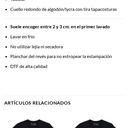
Cuello redondo de algodón/lycra con tira tapacosturas
Suele encoger entre 2 y 3 cm. en el primer lavado
Lavar en frío
No utilizar lejía ni secadora
Planchar del revés para no estropear la estampación
DTF de alta calidad
ARTÍCULOS RELACIONADOS