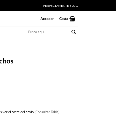
FERPECTAMENTE BLOG
Acceder
Cesta
Buscar
por:
ichos
s ver el coste del envío
(Consultar Tabla
)