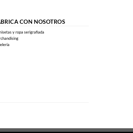
ABRICA CON NOSOTROS
isetas y ropa serigrafiada
chandising
elería