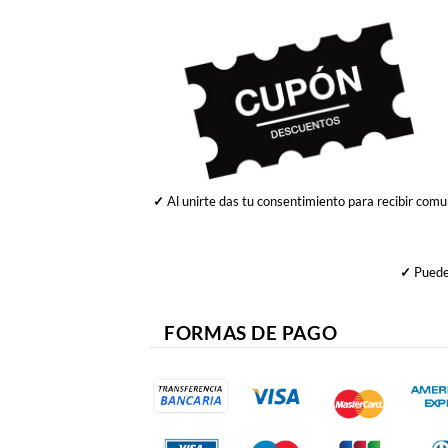
✓
Al unirte das tu consentimiento para recibir comu
✓
Puedes
FORMAS DE PAGO