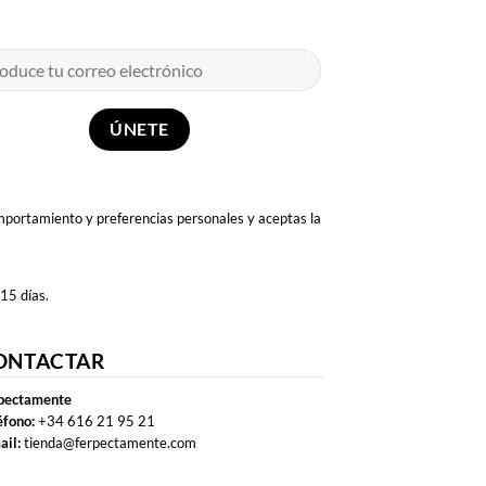
omportamiento y preferencias personales y aceptas la
 15 días.
ONTACTAR
pectamente
éfono:
+34 616 21 95 21
ail:
tienda@ferpectamente.com