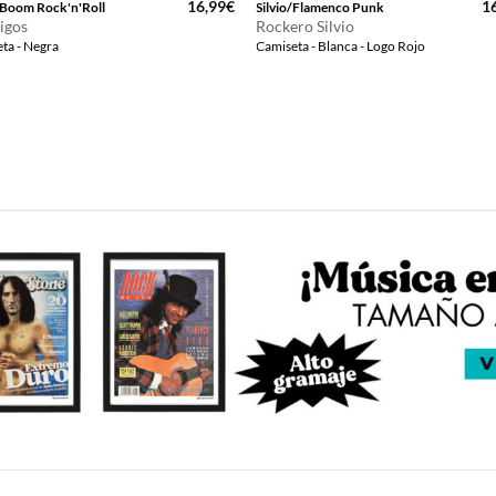
16,99
€
1
Boom Rock'n'Roll
Silvio/Flamenco Punk
igos
Rockero Silvio
ta - Negra
Camiseta - Blanca - Logo Rojo