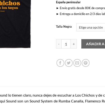
España peninsular
► Envío gratis desde 80€ de compr
► Entrega a domicilio en 2/3 días la
Talla Negra
Escucha a Los Chichos cantidad
AÑADIR A
nd lo tienen claro, nunca dejes de escuchar a Los Chichos y de c
uinqui Sound son un Sound System de Rumba Canalla, Flamenco 