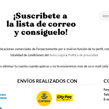
nicaciones comerciales de Ferpectamente por e-mail en función de tu perfil, c
totalidad de condiciones del
Aviso Legal
y
Política de privacidad
.
 eliminar tu cuenta cuando quieras y no te enviaremos más de un e-mail cada
ENVÍOS REALIZADOS CON
C
Fer
Tel
E-m