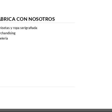
ABRICA CON NOSOTROS
isetas y ropa serigrafiada
chandising
elería