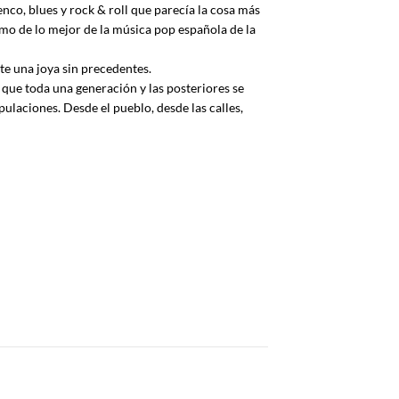
co, blues y rock & roll que parecía la cosa más
o de lo mejor de la música pop española de la
e una joya sin precedentes.
 que toda una generación y las posteriores se
ulaciones. Desde el pueblo, desde las calles,