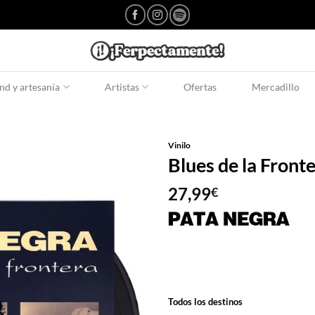
d y artesanía
Artistas
Ofertas
Mercadillo
Vinilo
Blues de la Front
27,99
€
Todos los destinos