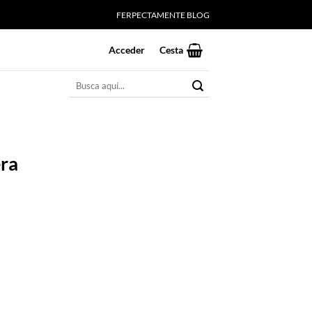
FERPECTAMENTE BLOG
Acceder
Cesta
Buscar
por:
era