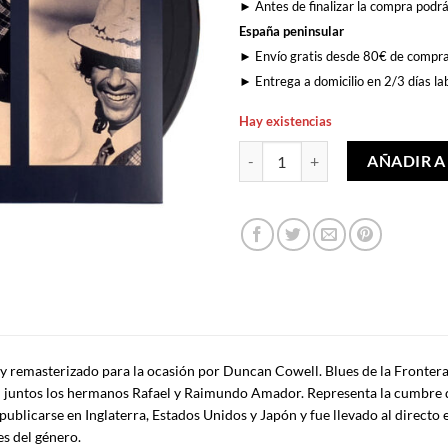
► Antes de finalizar la compra podrá
España peninsular
► Envío gratis desde 80€ de compr
► Entrega a domicilio en 2/3 días la
Hay existencias
Blues de la Frontera cantidad
AÑADIR A
 y remasterizado para la ocasión por Duncan Cowell. Blues de la Frontera
n juntos los hermanos Rafael y Raimundo Amador. Representa la cumbre
a publicarse en Inglaterra, Estados Unidos y Japón y fue llevado al directo
s del género.