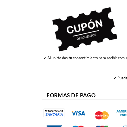
✓
Al unirte das tu consentimiento para recibir comu
✓
Puedes
FORMAS DE PAGO