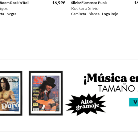
16,99
€
1
Boom Rock'n'Roll
Silvio/Flamenco Punk
igos
Rockero Silvio
ta - Negra
Camiseta - Blanca - Logo Rojo