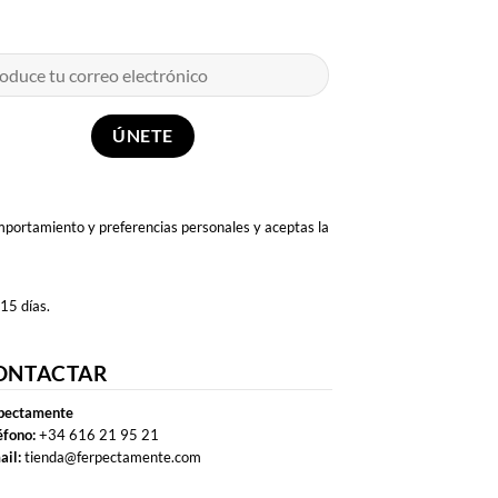
omportamiento y preferencias personales y aceptas la
 15 días.
ONTACTAR
pectamente
éfono:
+34 616 21 95 21
ail:
tienda@ferpectamente.com