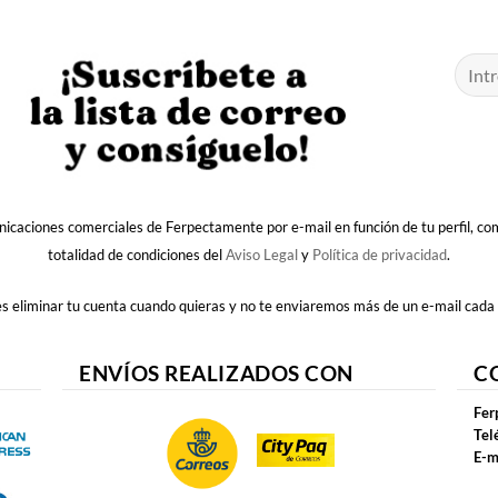
nicaciones comerciales de Ferpectamente por e-mail en función de tu perfil, c
totalidad de condiciones del
Aviso Legal
y
Política de privacidad
.
 eliminar tu cuenta cuando quieras y no te enviaremos más de un e-mail cada
ENVÍOS REALIZADOS CON
C
Fer
Tel
E-m