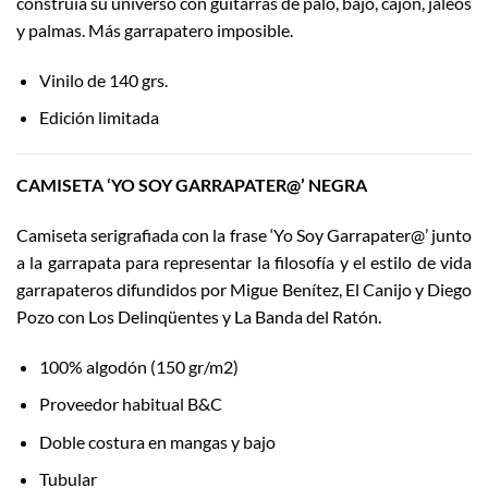
construía su universo con guitarras de palo, bajo, cajón, jaleos
y palmas. Más garrapatero imposible.
Vinilo de 140 grs.
Edición limitada
CAMISETA ‘YO SOY GARRAPATER@’ NEGRA
Camiseta serigrafiada con la frase ‘Yo Soy Garrapater@’ junto
a la garrapata para representar la filosofía y el estilo de vida
garrapateros difundidos por Migue Benítez, El Canijo y Diego
Pozo con Los Delinqüentes y La Banda del Ratón.
100% algodón (150 gr/m2)
Proveedor habitual B&C
Doble costura en mangas y bajo
Tubular