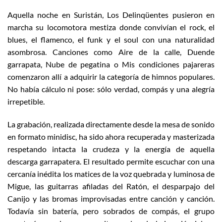
Aquella noche en Suristán, Los Delinqüentes pusieron en
marcha su locomotora mestiza donde convivían el rock, el
blues, el flamenco, el funk y el soul con una naturalidad
asombrosa. Canciones como Aire de la calle, Duende
garrapata, Nube de pegatina o Mis condiciones pajareras
comenzaron allí a adquirir la categoría de himnos populares.
No había cálculo ni pose: sólo verdad, compás y una alegría
irrepetible.
La grabación, realizada directamente desde la mesa de sonido
en formato minidisc, ha sido ahora recuperada y masterizada
respetando intacta la crudeza y la energía de aquella
descarga garrapatera. El resultado permite escuchar con una
cercanía inédita los matices de la voz quebrada y luminosa de
Migue, las guitarras afiladas del Ratón, el desparpajo del
Canijo y las bromas improvisadas entre canción y canción.
Todavía sin batería, pero sobrados de compás, el grupo