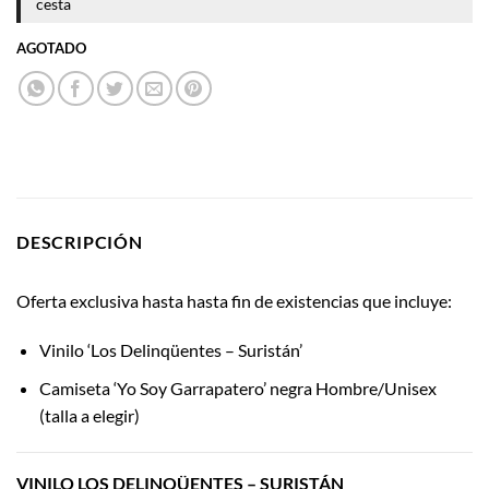
cesta
AGOTADO
DESCRIPCIÓN
Oferta exclusiva hasta hasta fin de existencias que incluye:
Vinilo ‘Los Delinqüentes – Suristán’
Camiseta ‘Yo Soy Garrapatero’ negra Hombre/Unisex
(talla a elegir)
VINILO LOS DELINQÜENTES – SURISTÁN