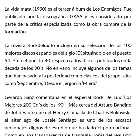
La vida mata (1990) es el tercer álbum de Los Enemigos. Fue
publicado por la discográfica GASA y es considerado por
parte de la crítica especializada como la obra cumbre de la
formación.
La revista Rockdelux lo incluyó en su selección de los 100
mejores discos españoles del siglo XX situándolo en el puesto
54. Y en el puesto 40 respecto a los discos publicados en la
década de los 90´s. No en vano incluye algunos de los temas
que han pasado a la posteridad como clásicos del grupo tales
como ‘Septiembre’, ‘Desde el jergón’ o ‘Miedo’.
Gerardo Sanz comentaba en el especial Rock De Lux ‘Los
Mejores 200 Cd´s de los 90’: “Más cerca del Arturo Bandino
de John Fante que del Henry Chinaski de Charles Bukowski,
el alter ego de Josele Santiago es uno de los escasos
personajes dignos de estudio que ha dado el pop nacional.
Como en una transparencia de tranquila ironía del realismo