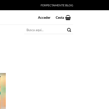
FERPECTAMENTE BLOG
Acceder
Cesta
Buscar
por: