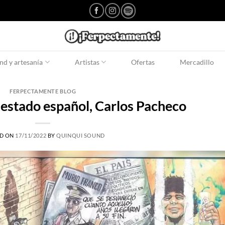
d y artesanía
Artistas
Ofertas
Mercadillo
FERPECTAMENTE BLOG
 estado español, Carlos Pacheco
D ON
17/11/2022
BY
QUINQUI SOUND