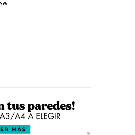
,99
€