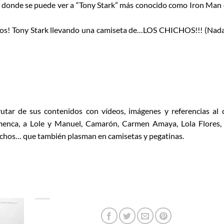
s donde se puede ver a “Tony Stark” más conocido como Iron Man
uiños! Tony Stark llevando una camiseta de…LOS CHICHOS!!! (Nad
utar de sus contenidos con vídeos, imágenes y referencias al 
lamenca, a Lole y Manuel, Camarón, Carmen Amaya, Lola Flores,
ichos… que también plasman en camisetas y pegatinas.