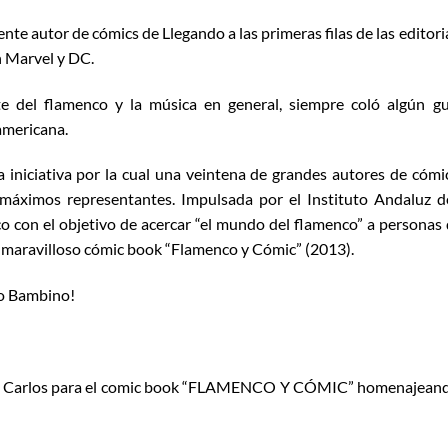
nte autor de cómics de Llegando a las primeras filas de las editori
 Marvel y DC.
e del flamenco y la música en general, siempre coló algún g
 americana.
iniciativa por la cual una veintena de grandes autores de cómi
máximos representantes. Impulsada por el Instituto Andaluz d
o con el objetivo de acercar “el mundo del flamenco” a personas
el maravilloso cómic book “Flamenco y Cómic” (2013).
 o Bambino!
s a Carlos para el comic book “FLAMENCO Y CÓMIC” homenajean