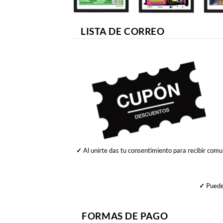
LISTA DE CORREO
✓
Al unirte das tu consentimiento para recibir comu
✓
Puedes
FORMAS DE PAGO