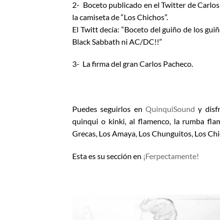
2- Boceto publicado en el Twitter de Carlo
la camiseta de “Los Chichos”.
El Twitt decía: “Boceto del guiño de los g
Black Sabbath ni AC/DC!!”
3- La firma del gran Carlos Pacheco.
Puedes seguirlos en
QuinquiSound
y disfr
quinqui o kinki, al flamenco, la rumba f
Grecas, Los Amaya, Los Chunguitos, Los Ch
Esta es su sección en
¡Ferpectamente!