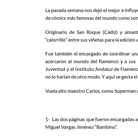
La pasada semana nos dejó el mejor e influye
de cómics más famosas del mundo como son
Originario de San Roque (Cádiz) y amant
“calorrillo” entre sus viñetas para la edición
Fue también el encargado de coordinar una 
acercaron al mundo del flamenco y a sus 
Juventud y el Instituto Andaluz de Flamenc
no lo harían de otro modo. Y aquí se gesta 
Vuela alto maestro Carlos, como Superman
1- Las dos páginas que fueron encargada
Miguel Vargas Jiménez “Bambino”.