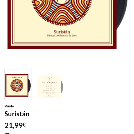
Vinilo
Suristán
21,99
€