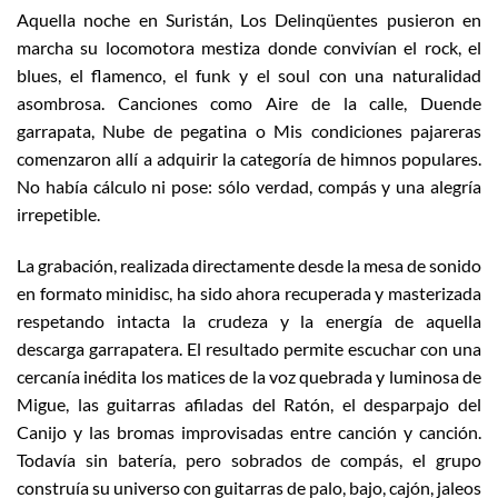
Aquella noche en Suristán, Los Delinqüentes pusieron en
marcha su locomotora mestiza donde convivían el rock, el
blues, el flamenco, el funk y el soul con una naturalidad
asombrosa. Canciones como Aire de la calle, Duende
garrapata, Nube de pegatina o Mis condiciones pajareras
comenzaron allí a adquirir la categoría de himnos populares.
No había cálculo ni pose: sólo verdad, compás y una alegría
irrepetible.
La grabación, realizada directamente desde la mesa de sonido
en formato minidisc, ha sido ahora recuperada y masterizada
respetando intacta la crudeza y la energía de aquella
descarga garrapatera. El resultado permite escuchar con una
cercanía inédita los matices de la voz quebrada y luminosa de
Migue, las guitarras afiladas del Ratón, el desparpajo del
Canijo y las bromas improvisadas entre canción y canción.
Todavía sin batería, pero sobrados de compás, el grupo
construía su universo con guitarras de palo, bajo, cajón, jaleos