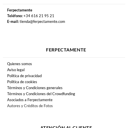
Ferpectamente
Teléfono:
+34 616 21 95 21
E-mail:
tienda@ferpectamente.com
FERPECTAMENTE
Quienes somos
Aviso legal
Politica de privacidad
Politica de cookies
Términos y Condiciones generales
Términos y Condiciones del Crowdfunding
Asociados a Ferpectamente
Autores y Créditos de Fotos
ATENCIÓN AL CLIENTE