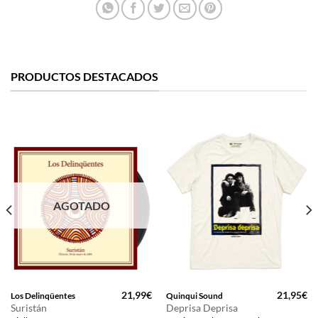
PRODUCTOS DESTACADOS
AGOTADO
21,99
€
21,95
€
Los Delinqüentes
Quinqui Sound
Suristán
Deprisa Deprisa