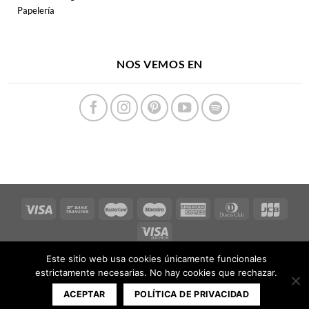
Papelería
NOS VEMOS EN
Copyright 2026 ©
FERPECTAMENTE
Este sitio web usa cookies únicamente funcionales
estrictamente necesarias. No hay cookies que rechazar.
ACEPTAR
POLÍTICA DE PRIVACIDAD