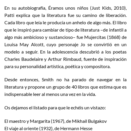
En su autobiografía, Éramos unos niños (Just Kids, 2010),
Patti explica que la literatura fue su camino de liberación.
Cada libro que leía le producía un anhelo de algo más. El libro
que le inspiró para cambiar de tipo de literatura –de infantil a
algo más ambicioso y sustancioso– fue Mujercitas (1868) de
Louisa May Alcott, cuyo personaje Jo se convirtió en un
modelo a seguir. En la adolescencia descubrió a los poetas
Charles Baudelaire y Arthur Rimbaud, fuente de inspiración
para su personalidad artística, poética y compositora.
Desde entonces, Smith no ha parado de navegar en la
literatura y propone un grupo de 40 libros que estima que es
indispensable leer al menos una vez en la vida.
Os dejamos el listado para que le echéis un vistazo:
El maestro y Margarita (1967), de Mikhail Bulgakov
El viaje al oriente (1932), de Hermann Hesse