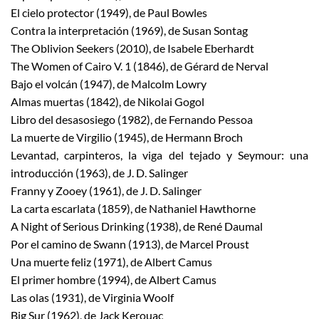
El cielo protector (1949), de Paul Bowles
Contra la interpretación (1969), de Susan Sontag
The Oblivion Seekers (2010), de Isabele Eberhardt
The Women of Cairo V. 1 (1846), de Gérard de Nerval
Bajo el volcán (1947), de Malcolm Lowry
Almas muertas (1842), de Nikolai Gogol
Libro del desasosiego (1982), de Fernando Pessoa
La muerte de Virgilio (1945), de Hermann Broch
Levantad, carpinteros, la viga del tejado y Seymour: una
introducción (1963), de J. D. Salinger
Franny y Zooey (1961), de J. D. Salinger
La carta escarlata (1859), de Nathaniel Hawthorne
A Night of Serious Drinking (1938), de René Daumal
Por el camino de Swann (1913), de Marcel Proust
Una muerte feliz (1971), de Albert Camus
El primer hombre (1994), de Albert Camus
Las olas (1931), de Virginia Woolf
Big Sur (1962), de Jack Kerouac