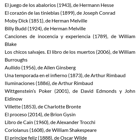
El juego de los abalorios (1943), de Hermann Hesse
El corazón de las tinieblas (1899), de Joseph Conrad
Moby Dick (1851), de Herman Melville
Billy Budd (1924), de Herman Melville
Canciones de inocencia y experiencia (1789), de William
Blake
Los chicos salvajes. El libro de los muertos (2006), de William
Burroughs
Aullido (1956), de Allen Ginsberg
Una temporada en el infierno (1873), de Arthur Rimbaud
Iluminaciones (1886), de Arthur Rimbaud
Wittgenstein’s Poker (2001), de David Edmonds y John
Eidinow
Villette (1853), de Charlotte Bronte
El proceso (2014), de Brion Gysin
Libro de Caín (1960), de Alexander Trocchi
Coriolanus (1608), de William Shakespeare
El príncipe feliz (1888), de Oscar Wilde