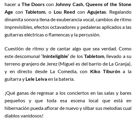
hacer a
The Doors
con
Johnny Cash
,
Queens of the Stone
Age
con
Tabletom
, o
Lou Reed
con
Agujetas
. Regalando
dinamita sonora llena de exuberancia vocal, cambios de ritmo
imprevisibles, efectos octavadores y pedaleras aplicados a las
guitarras eléctricas o flamencas y la percusión.
Cuestión de ritmo y de cantar algo que sea verdad. Como
este descomunal
‘Ininteligible’
de los
Tabletom
, llevado a su
terreno granjero de Jerez (Miguel es del barrio de La Granja),
y en directo desde La Comedia, con
Kiko Tiburón
a la
guitarra y
Lele Leiva
en la batería.
¡Qué ganas de regresar a los conciertos en las salas y bares
pequeños y que toda esa escena local que está en
hibernación pueda aflorar de nuevo y silbar sus melodías cual
diablos vanidosos!