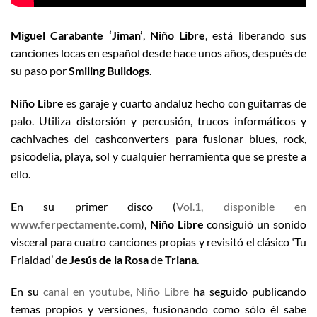
Miguel Carabante ‘Jiman’
,
Niño Libre
, está liberando sus
canciones locas en español desde hace unos años, después de
su paso por
Smiling Bulldogs
.
Niño Libre
es garaje y cuarto andaluz hecho con guitarras de
palo. Utiliza distorsión y percusión, trucos informáticos y
cachivaches del cashconverters para fusionar blues, rock,
psicodelia, playa, sol y cualquier herramienta que se preste a
ello.
En su primer disco (
Vol.1, disponible en
www.ferpectamente.com
),
Niño Libre
consiguió un sonido
visceral para cuatro canciones propias y revisitó el clásico ‘Tu
Frialdad’ de
Jesús de la Rosa
de
Triana
.
En su
canal en youtube, Niño Libre
ha seguido publicando
temas propios y versiones, fusionando como sólo él sabe