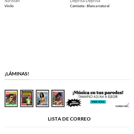
Suristán
Deprisa Deprisa
Vinilo
Camiseta - Blanca natural
¡LÁMINAS!
LISTA DE CORREO