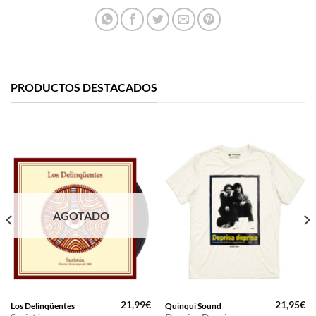
PRODUCTOS DESTACADOS
AGOTADO
21,99
€
21,95
€
Los Delinqüentes
Quinqui Sound