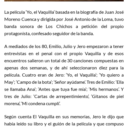
La película ‘Yo, el Vaquilla’ basada en la biografía de Juan José
Moreno Cuenca y dirigida por José Antonio de la Loma, tuvo
banda sonora de Los Chichos a petición del propio
protagonista, confesado seguidor de la banda.
A mediados de los 80, Emilio, Julio y Jero empezaron a tener
entrevistas en el penal con el propio Vaquilla y de esos
encuentros salieron un total de 30 canciones compuestas en
apenas dos semanas, y de ahí seleccionaron diez para la
película. Cuatro eran de Jero: ‘Yo, el Vaquilla’; ‘Yo quiero a
May’; ‘Campo de la bota’; ‘Señor ayúdame’. Tres de Emilio: ‘Ella
se llamaba Ana’; ‘Antes que tuya fue mía’; ‘Mis hermanos’. Y
tres de Julio: ‘Cartas de arrepentimiento’, ‘Gitanos de piel
morena’, ‘Mi condena cumplí’.
Según cuenta El Vaquilla en sus memorias, Jero le dijo que
había leído su libro y el guión de la película y que compuso