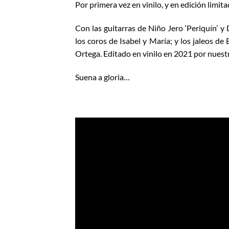
Por primera vez en vinilo, y en edición limit
Con las guitarras de Niño Jero ‘Periquín’ y
los coros de Isabel y María; y los jaleos de
Ortega. Editado en vinilo en 2021 por nues
Suena a gloria…