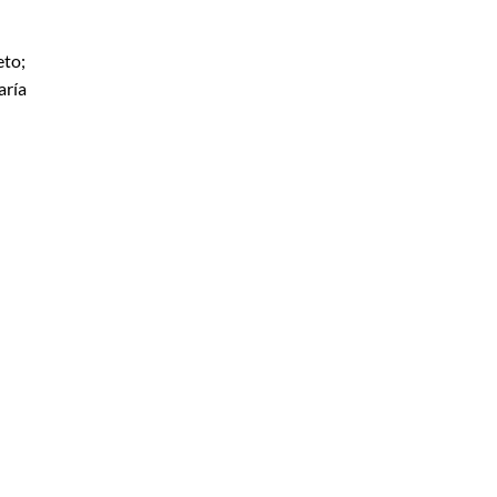
eto;
aría