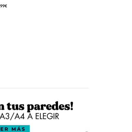
,99
€