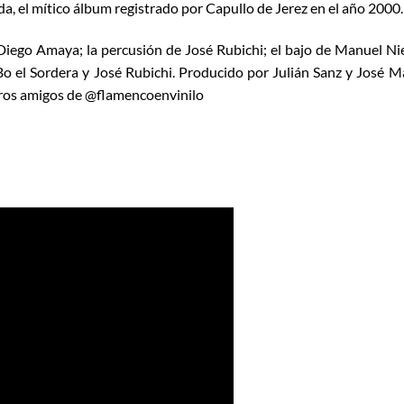
ada, el mítico álbum registrado por Capullo de Jerez en el año 2000.
 Diego Amaya; la percusión de José Rubichi; el bajo de Manuel Ni
 Bo el Sordera y José Rubichi. Producido por Julián Sanz y José M
tros amigos de @flamencoenvinilo