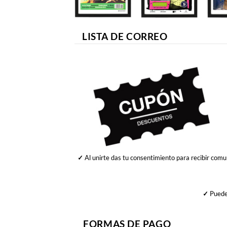
LISTA DE CORREO
✓
Al unirte das tu consentimiento para recibir comu
✓
Puedes
FORMAS DE PAGO