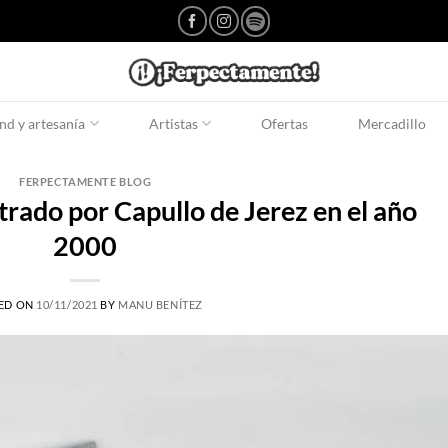
d y artesanía
Artistas
Ofertas
Mercadillo
FERPECTAMENTE BLOG
trado por Capullo de Jerez en el año
2000
ED ON
10/11/2021
BY
MANU BENÍTEZ