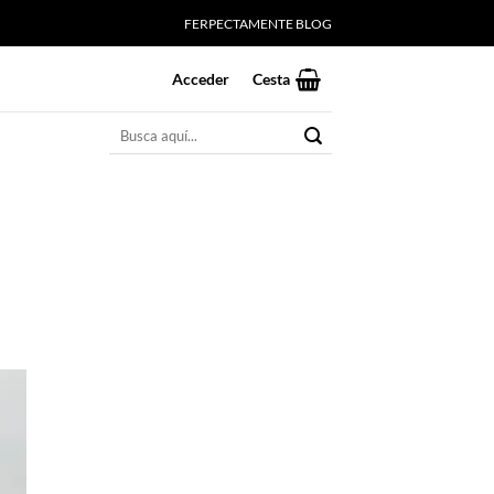
FERPECTAMENTE BLOG
Acceder
Cesta
Buscar
por: